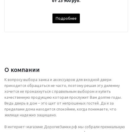
от
23 900 руб.
Подробнее
О компании
К вопросу выбора замка и аксессуаров для входной двери
приходится обращаться не часто, поэтому решая эту дилемму
хочется не промахнуться с правильным выбором и купить
качественную продукцию которая прослужит Вам долгие годы.
Ведь дверь в дом – это щит от непрошеных гостей. Да и за
пределами дома находится спокойнее, когда понимаете, что
жилище надежно защищено.
В интернет-магазине ДорогиеЗамки.рф мы собрали премиальную