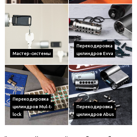
Перекодировка
Мастер-системы
цилиндров Evva
Перекодировка
цилиндров Mul-t-
Перекодировка
lock
цилиндров Abus