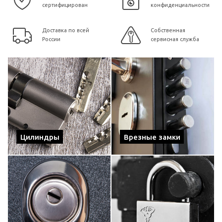
сертифицирован
конфиденциальности
Доставка по всей
Собственная
России
сервисная служба
Цилиндры
Врезные замки