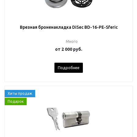
Врезная броненакладка DiSec BD-16-PE-Sferic
Много
от
2 000 руб.
Подробнее
Хиты продаж
Подарок