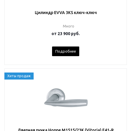
Цилиндр EVVA 3KS ключ-ключ
Много
от
23 900 руб.
Подробнее
Хиты продаж
Дверная ручка Hoppe M1515/23K (Vitoria) F41-R