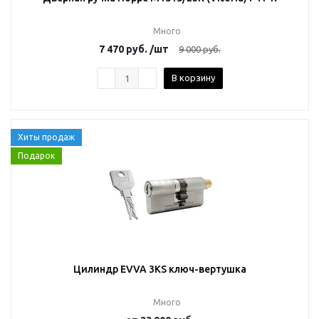
Много
7 470
руб.
/шт
9 000
руб.
В корзину
Хиты продаж
Подарок
Цилиндр EVVA 3KS ключ-вертушка
Много