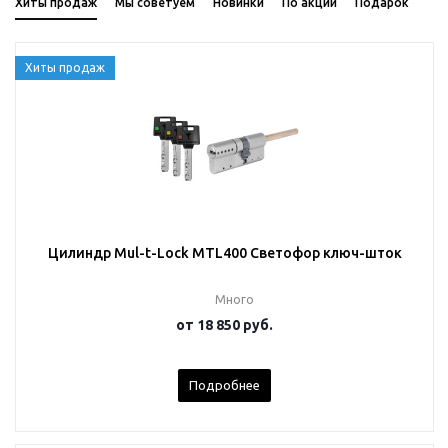
Хиты продаж
Мы советуем
Новинки
По акции
Подарок
Хиты продаж
Цилиндр Mul-t-Lock MTL400 Светофор ключ-шток
Много
от
18 850 руб.
Подробнее