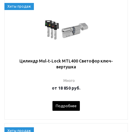
Хиты продаж
Цилиндр Mul-t-Lock MTL400 Светофор ключ-
вертушка
Много
от
18 850 руб.
Подробнее
Хиты продаж