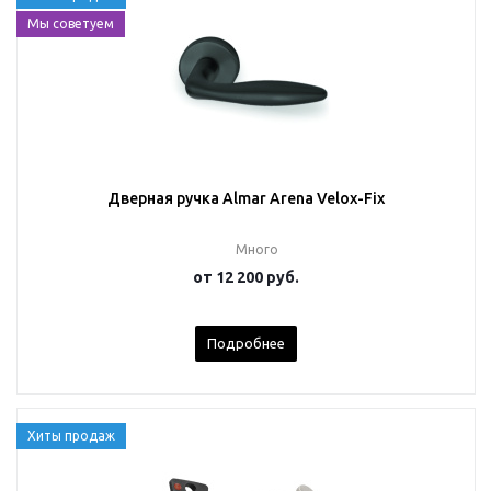
Мы советуем
Дверная ручка Almar Arena Velox-Fix
Много
от
12 200 руб.
Подробнее
Хиты продаж