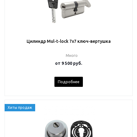
Цилиндр Mul-t-lock 7x7 ключ-вертушка
Много
от
9 500 руб.
Подробнее
Хиты продаж