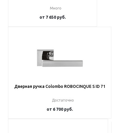
Много
от
7 650 руб.
Подробнее
Дверная ручка Colombo ROBOCINQUE S ID 71
Достаточно
от
6 700 руб.
Подробнее