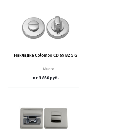
Подробнее
Накладка Colombo CD 69 BZG G
Много
от
3 850 руб.
Подробнее