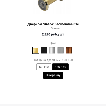
Дверной глазок Securemme 016
Много
2 550
руб.
/шт
Цвет
Толщина двери, мм: 120-160
60-110
120-160
В корзину