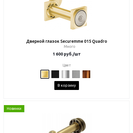
Дверной глазок Securemme 015 Quadro
Много
1 600
руб.
/шт
Цвет
В корзину
Новинки