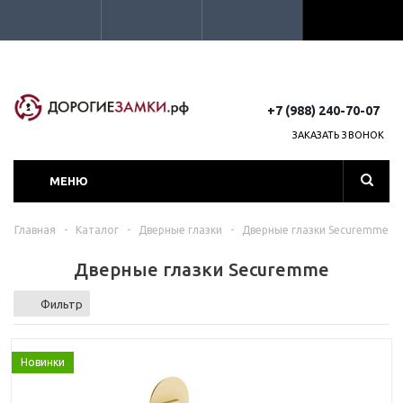
+7 (988) 240-70-07
ЗАКАЗАТЬ ЗВОНОК
МЕНЮ
Главная
-
Каталог
-
Дверные глазки
-
Дверные глазки Securemme
Дверные глазки Securemme
Фильтр
Новинки