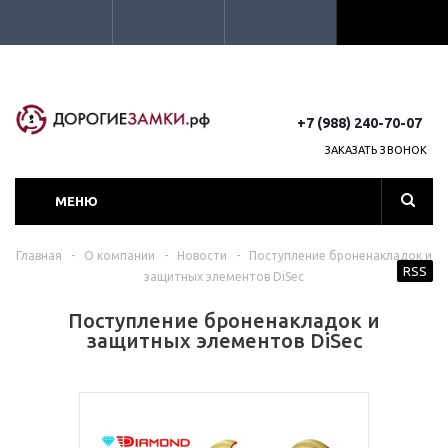
+7 (988) 240-70-07
ЗАКАЗАТЬ ЗВОНОК
МЕНЮ
Главная
-
О компании
-
Новости
-
Поступление броненакладок и
RSS
защитных элементов DiSec
Поступление броненакладок и
защитных элементов DiSec