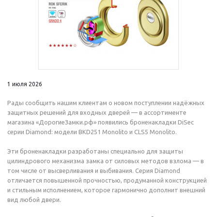
1 июля 2026
Рады сообщить нашим клиентам о новом поступлении надёжных
защитных решений для входных дверей — в ассортименте
магазина «ДорогиеЗамки.рф» появились броненакладки DiSec
серии Diamond: модели BKD251 Monolito и CLS5 Monolito.
Эти броненакладки разработаны специально для защиты
цилиндрового механизма замка от силовых методов взлома — в
том числе от высверливания и выбивания. Серия Diamond
отличается повышенной прочностью, продуманной конструкцией
и стильным исполнением, которое гармонично дополнит внешний
вид любой двери.