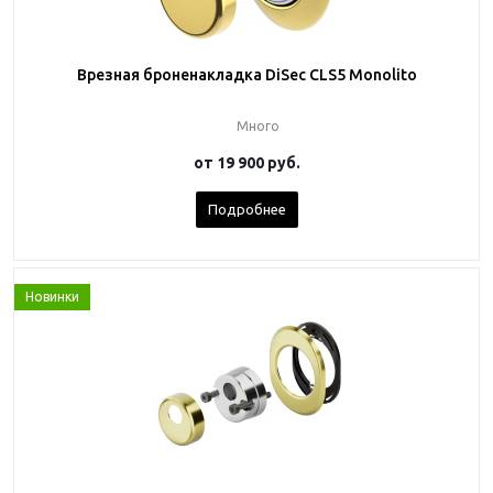
Врезная броненакладка DiSec CLS5 Monolito
Много
от
19 900 руб.
Подробнее
Новинки