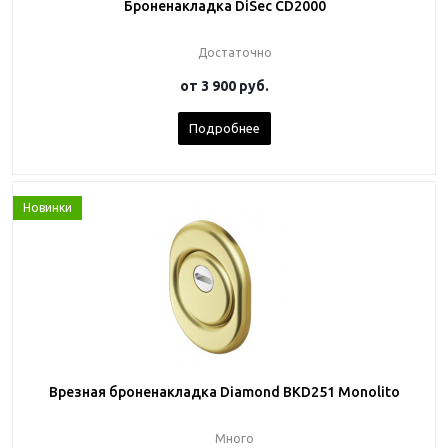
Броненакладка DiSec CD2000
Достаточно
от
3 900 руб.
Подробнее
Новинки
Врезная броненакладка Diamond BKD251 Monolito
Много