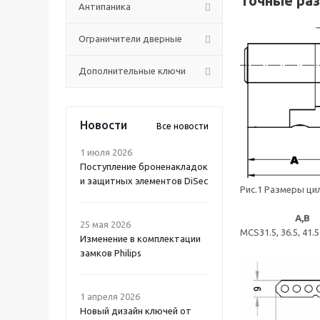
Точные ра
Антипаника
Ограничители дверные
Дополнительные ключи
Новости
Все новости
1 июля 2026
Поступление броненакладок
и защитных элементов DiSec
Рис.1 Размеры ци
A,B
25 мая 2026
MCS
31.5, 36.5, 41.5
Изменение в комплектации
замков Philips
1 апреля 2026
Новый дизайн ключей от