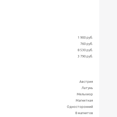
1 900 руб.
760 руб.
8 530 руб.
3 790 руб.
Австрия
Латунь
Мельхиор
Магнитная
Односторонний
8 магнитов