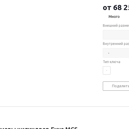
от
68 2
Много
Внешний разме
Внутренний ра
Тип ключа
-
Поделит