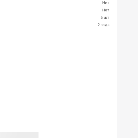
Нет
Нет
5 шт
2 года