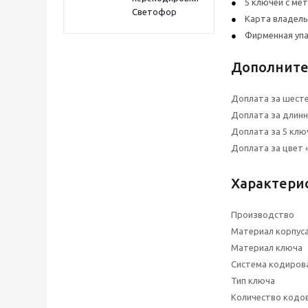
5 ключей с ме
Светофор
Карта владел
Фирменная уп
Дополните
Доплата за шесте
Доплата за длин
Доплата за 5 клю
Доплата за цвет 
Характери
Производство
Материал корпус
Материал ключа
Система кодиров
Тип ключа
Количество кодо