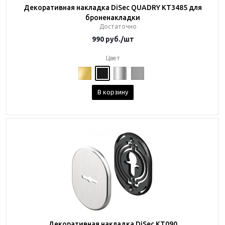
Декоративная накладка DiSec QUADRY KT3485 для
броненакладки
Достаточно
990
руб.
/шт
Цвет
В корзину
Декоративная накладка DiSec KT090