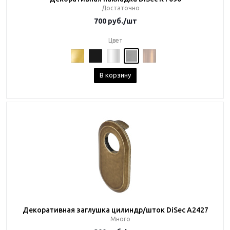
Достаточно
700
руб.
/шт
Цвет
В корзину
Декоративная заглушка цилиндр/шток DiSec A2427
Много