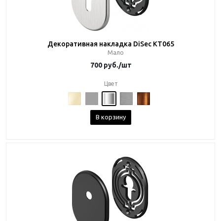
Декоративная накладка DiSec KT065
Мало
700
руб.
/шт
Цвет
В корзину