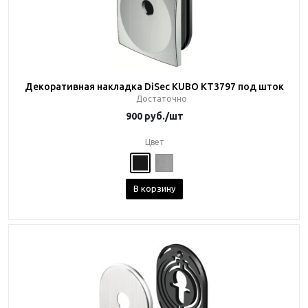
Декоративная накладка DiSec KUBO KT3797 под шток
Достаточно
900
руб.
/шт
Цвет
В корзину