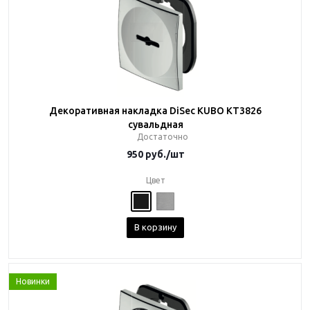
Декоративная накладка DiSec KUBO KT3826
сувальдная
Достаточно
950
руб.
/шт
Цвет
В корзину
Новинки