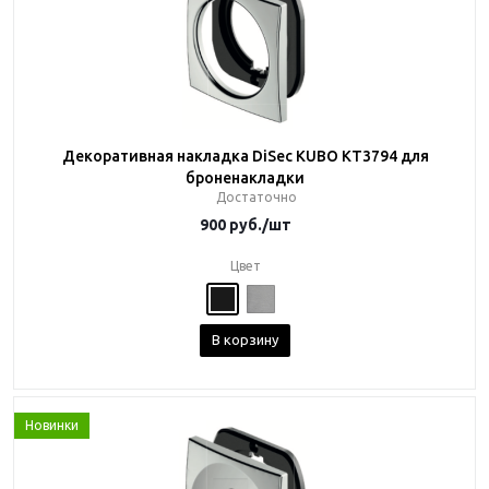
Декоративная накладка DiSec KUBO KT3794 для
броненакладки
Достаточно
900
руб.
/шт
Цвет
В корзину
Новинки