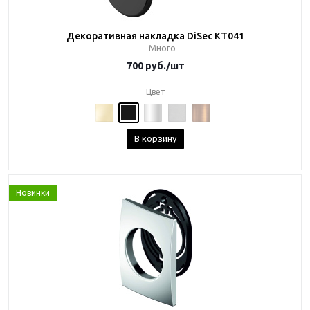
Декоративная накладка DiSec KT041
Много
700
руб.
/шт
Цвет
В корзину
Новинки