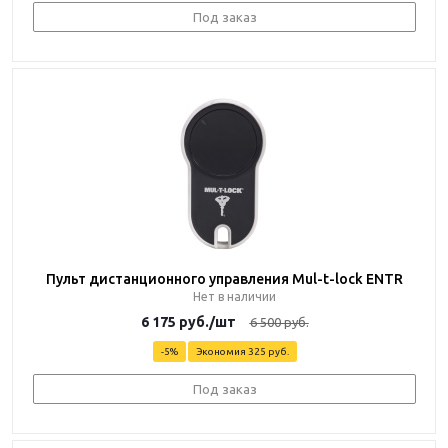
Под заказ
Пульт дистанционного управления Mul-t-lock ENTR
Нет в наличии
6 175
руб.
/шт
6 500
руб.
-
5
%
Экономия
325 руб.
Под заказ