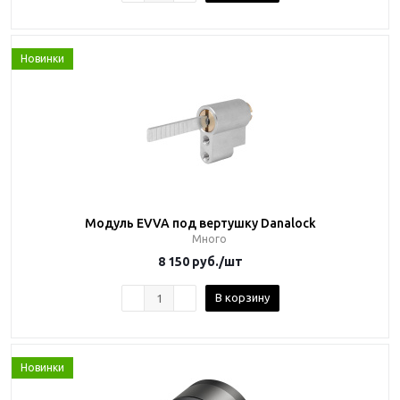
Новинки
Модуль EVVA под вертушку Danalock
Много
8 150
руб.
/шт
В корзину
Новинки