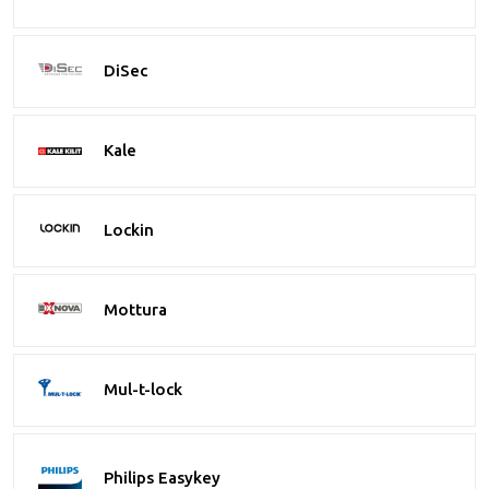
DiSec
Kale
Lockin
Mottura
Mul-t-lock
Philips Easykey