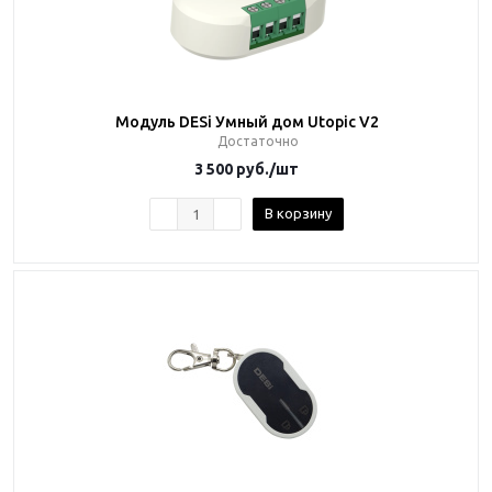
Модуль DESi Умный дом Utopic V2
Достаточно
3 500
руб.
/шт
В корзину