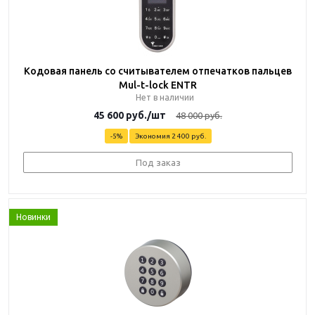
Кодовая панель со считывателем отпечатков пальцев
Mul-t-lock ENTR
Нет в наличии
45 600
руб.
/шт
48 000
руб.
-
5
%
Экономия
2 400 руб.
Под заказ
Новинки