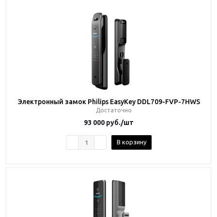
Электронный замок Philips EasyKey DDL709-FVP-7HWS
Достаточно
93 000
руб.
/шт
В корзину