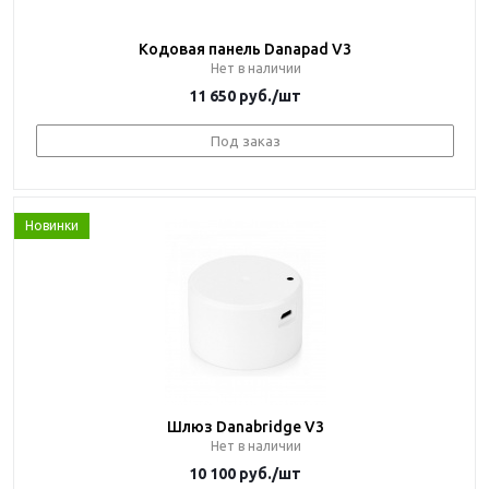
Кодовая панель Danapad V3
Нет в наличии
11 650
руб.
/шт
Под заказ
Новинки
Шлюз Danabridge V3
Нет в наличии
10 100
руб.
/шт