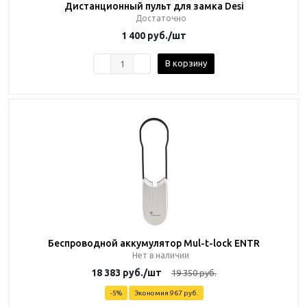
Дистанционный пульт для замка Desi
Достаточно
1 400
руб.
/шт
В корзину
Беспроводной аккумулятор Mul-t-lock ENTR
Нет в наличии
18 383
руб.
/шт
19 350
руб.
-
5
%
Экономия
967 руб.