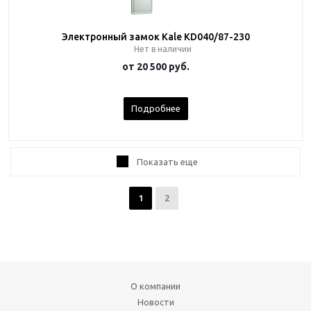
Электронный замок Kale KD040/87-230
Нет в наличии
от
20 500 руб.
Подробнее
Показать еще
1
2
О компании
Новости