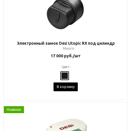
Электронный замок Desi Utopic RX под цилиндр
Много
17 000
руб.
/шт
Цвет
В корзину
Новинки