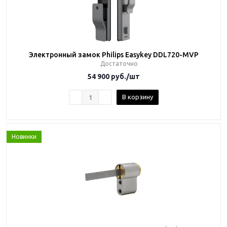
Электронный замок Philips Easykey DDL720-MVP
Достаточно
54 900
руб.
/шт
В корзину
Новинки