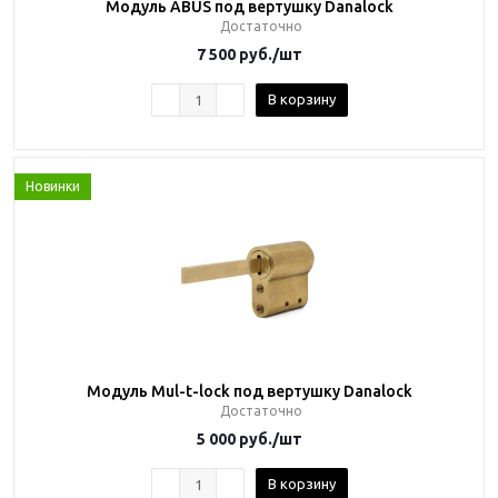
Модуль ABUS под вертушку Danalock
Достаточно
7 500
руб.
/шт
В корзину
Новинки
Модуль Mul-t-lock под вертушку Danalock
Достаточно
5 000
руб.
/шт
В корзину