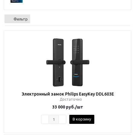
Фильтр
Электронный замок Philips EasyKey DDL603E
Достаточно
33 000
руб.
/шт
В корзину