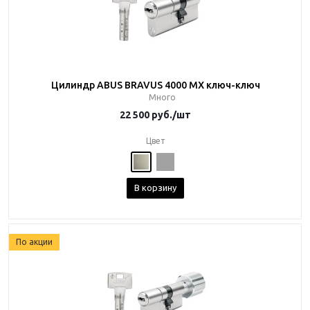
Цилиндр ABUS BRAVUS 4000 MX ключ-ключ
Много
22 500
руб.
/шт
Цвет
В корзину
По акции