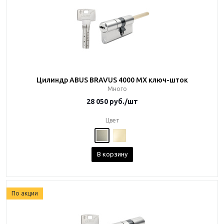
Цилиндр ABUS BRAVUS 4000 MX ключ-шток
Много
28 050
руб.
/шт
Цвет
В корзину
По акции