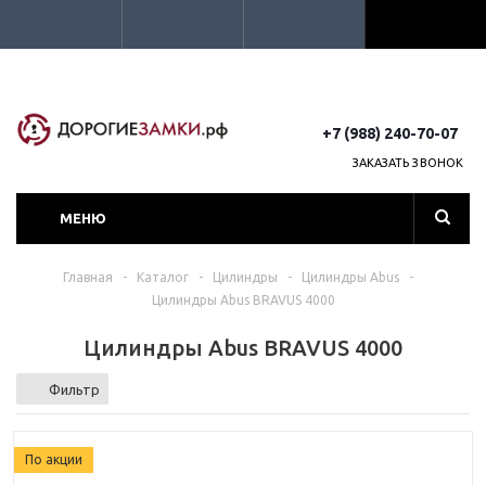
+7 (988) 240-70-07
ЗАКАЗАТЬ ЗВОНОК
МЕНЮ
Главная
-
Каталог
-
Цилиндры
-
Цилиндры Abus
-
Цилиндры Abus BRAVUS 4000
Цилиндры Abus BRAVUS 4000
Фильтр
По акции