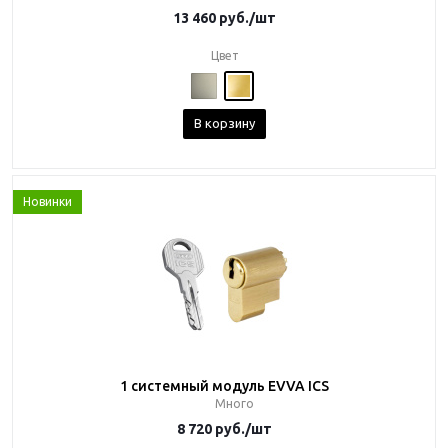
13 460
руб.
/шт
Цвет
В корзину
Новинки
1 системный модуль EVVA ICS
Много
8 720
руб.
/шт