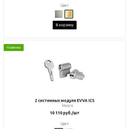
Цвет
В корзину
Новинки
2 системных модуля EVVA ICS
Много
10 110
руб.
/шт
Цвет