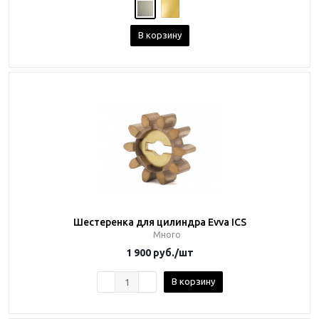
В корзину
Шестеренка для цилиндра Evva ICS
Много
1 900
руб.
/шт
В корзину