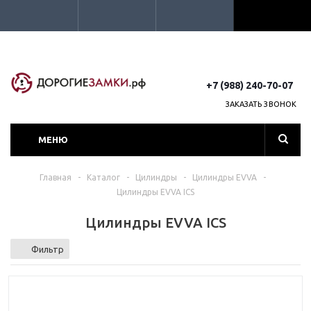
+7 (988) 240-70-07
ЗАКАЗАТЬ ЗВОНОК
МЕНЮ
Главная
-
Каталог
-
Цилиндры
-
Цилиндры EVVA
-
Цилиндры EVVA ICS
Цилиндры EVVA ICS
Фильтр