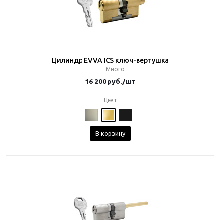
Цилиндр EVVA ICS ключ-вертушка
Много
16 200
руб.
/шт
Цвет
В корзину