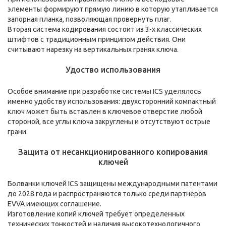
элементы формируют прямую линию в которую утапливается
запорная планка, позволяющая провернуть плаг.
Вторая система кодирования состоит из 3-х классических
штифтов с традиционным принципом действия. Они
считывают нарезку на вертикальных гранях ключа.
Удоство использования
Особое внимание при разработке системы ICS уделялось
именно удобству использования: двухсторонний компактный
ключ может быть вставлен в ключевое отверстие любой
стороной, все углы ключа закруглены и отсутствуют острые
грани.
Защита от несанкционированного копирования
ключей
Болванки ключей ICS защищены международными патентами
до 2028 года и распространяются только среди партнеров
EVVA имеющих соглашение.
Изготовление копий ключей требует определенных
технических тонкостей и наличия высокотехнологичного