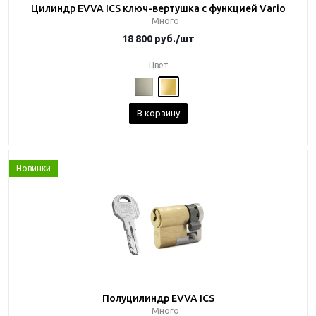
Цилиндр EVVA ICS ключ-вертушка с функцией Vario
Много
18 800
руб.
/шт
Цвет
В корзину
Новинки
Полуцилиндр EVVA ICS
Много