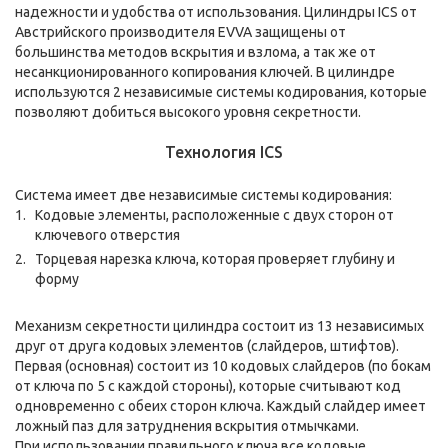
надежности и удобства от использования. Цилиндры ICS от
Австрийского производителя EVVA защищены от
большинства методов вскрытия и взлома, а так же от
несанкционированного копирования ключей. В цилиндре
используются 2 независимые системы кодирования, которые
позволяют добиться высокого уровня секретности.
Технология ICS
Система имеет две независимые системы кодирования:
Кодовые элементы, расположенные с двух сторон от
ключевого отверстия
Торцевая нарезка ключа, которая проверяет глубину и
форму
Механизм секретности цилиндра состоит из 13 независимых
друг от друга кодовых элементов (слайдеров, штифтов).
Первая (основная) состоит из 10 кодовых слайдеров (по бокам
от ключа по 5 с каждой стороны), которые считывают код
одновременно с обеих сторон ключа. Каждый слайдер имеет
ложный паз для затруднения вскрытия отмычками.
При использовании правильного ключа все кодовые