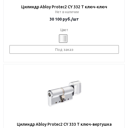
Цилиндр Abloy Protec2 CY 332 T ключ-ключ
Нет в наличии
30 100
руб.
/шт
Цвет
Под заказ
Цилиндр Abloy Protec2 CY 333 T ключ-вертушка