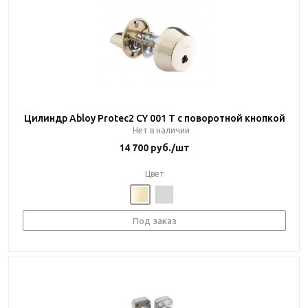
Цилиндр Abloy Protec2 CY 001 T с поворотной кнопкой
Нет в наличии
14 700
руб.
/шт
Цвет
Под заказ