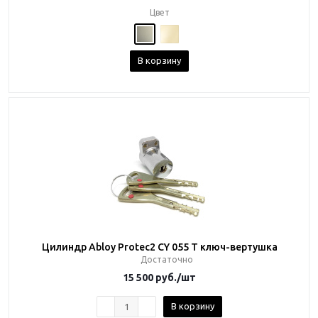
Цвет
В корзину
Цилиндр Abloy Protec2 CY 055 T ключ-вертушка
Достаточно
15 500
руб.
/шт
В корзину