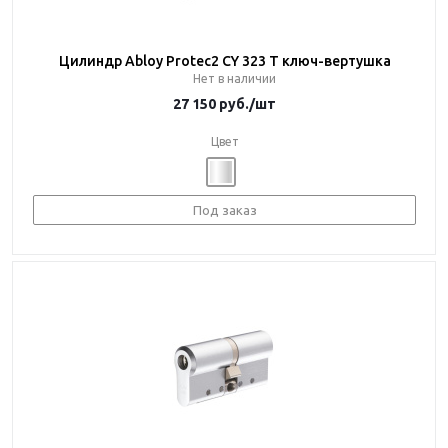
Цилиндр Abloy Protec2 CY 323 T ключ-вертушка
Нет в наличии
27 150
руб.
/шт
Цвет
Под заказ