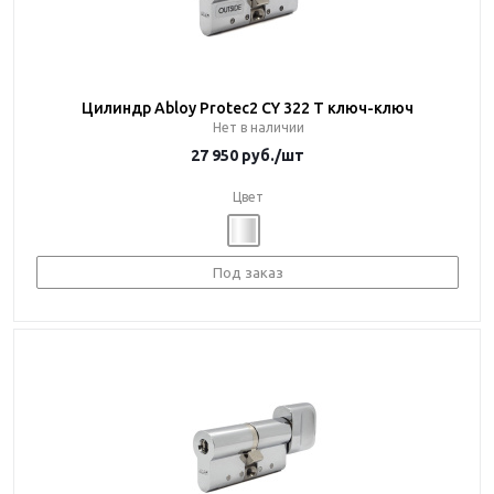
Цилиндр Abloy Protec2 CY 322 T ключ-ключ
Нет в наличии
27 950
руб.
/шт
Цвет
Под заказ