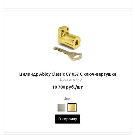
Цилиндр Abloy Classic CY 057 C ключ-вертушка
Достаточно
10 700
руб.
/шт
Цвет
В корзину