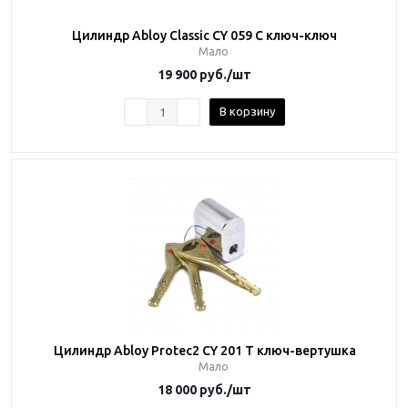
Цилиндр Abloy Classic CY 059 C ключ-ключ
Мало
19 900
руб.
/шт
В корзину
Цилиндр Abloy Protec2 CY 201 T ключ-вертушка
Мало
18 000
руб.
/шт