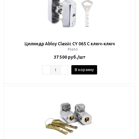
Цилиндр Abloy Classic CY 065 C ключ-ключ
Мало
37 500
руб.
/шт
В корзину