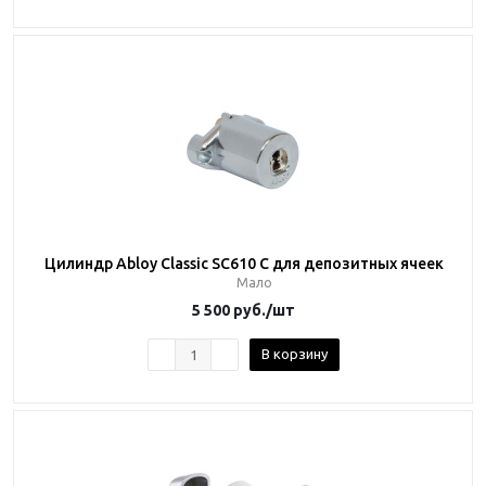
Цилиндр Abloy Classic SC610 C для депозитных ячеек
Мало
5 500
руб.
/шт
В корзину