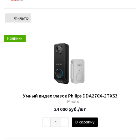
Фильтр
Новинки
Умный видеоглазок Philips DDA270X-2TXS3
Много
24 000
руб.
/шт
В корзину