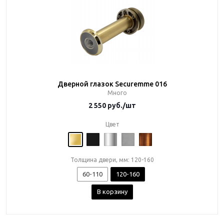
Дверной глазок Securemme 016
Много
2 550
руб.
/шт
Цвет
Толщина двери, мм: 120-160
60-110
120-160
В корзину