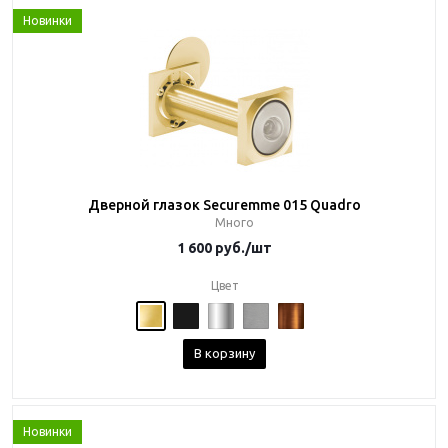
Новинки
Дверной глазок Securemme 015 Quadro
Много
1 600
руб.
/шт
Цвет
В корзину
Новинки