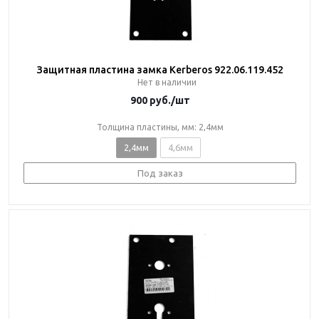
Защитная пластина замка Kerberos 922.06.119.452
Нет в наличии
900
руб.
/шт
Толщина пластины, мм: 2,4мм
2,4мм
4,6мм
Под заказ