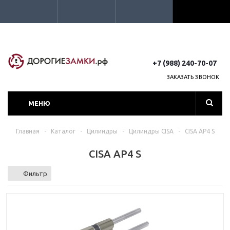
+7 (988) 240-70-07
ЗАКАЗАТЬ ЗВОНОК
МЕНЮ
Главная
-
Каталог
-
Цилиндры
-
Цилиндры CISA
-
CISA AP4 S
CISA AP4 S
Фильтр