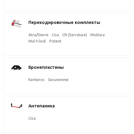
Перекодировочные комплекты
Atra/Dierre
Cisa
CR (Serrature)
Mottura
Mul-t-lock
Potent
Бронепластины
Kerberos
Securemme
Антипаника
Cisa