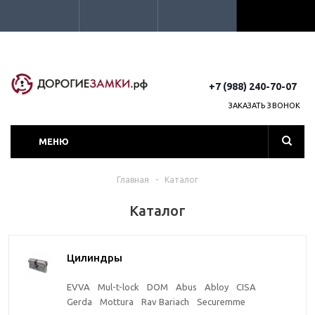
+7 (988) 240-70-07
ЗАКАЗАТЬ ЗВОНОК
МЕНЮ
Главная
-
Каталог
Каталог
Цилиндры
EVVA
Mul-t-lock
DOM
Abus
Abloy
CISA
Gerda
Mottura
Rav Bariach
Securemme