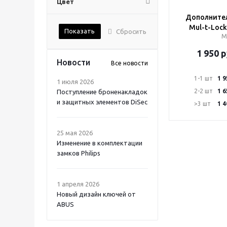
Цвет
Дополните
Mul-t-Lock
Показать
Сбросить
М
1 950
р
Новости
Все новости
1-1 шт
1 9
1 июля 2026
2-2 шт
1 6
Поступление броненакладок
и защитных элементов DiSec
>3 шт
1 4
25 мая 2026
Изменение в комплектации
замков Philips
1 апреля 2026
Новый дизайн ключей от
ABUS