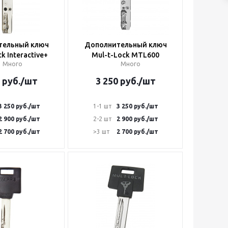
тельный ключ
Дополнительный ключ
k Interactive+
Mul-t-Lock MTL600
Много
Много
руб.
/шт
3 250
руб.
/шт
3 250
руб.
/шт
1-1 шт
3 250
руб.
/шт
2 900
руб.
/шт
2-2 шт
2 900
руб.
/шт
2 700
руб.
/шт
>3 шт
2 700
руб.
/шт