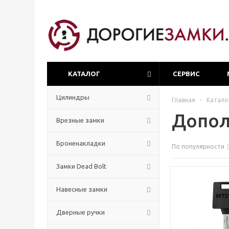
КАТАЛОГ
СЕРВИС
Цилиндры
Главная
-
Катало
Допол
Врезные замки
Броненакладки
По популярности
Замки Dead Bolt
Навесные замки
Дверные ручки