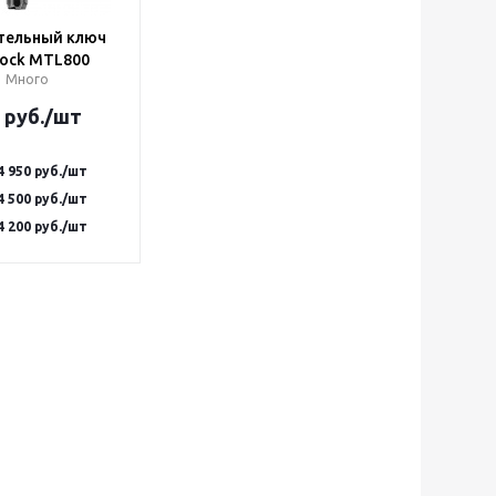
тельный ключ
Lock MTL800
Много
руб.
/шт
4 950
руб.
/шт
4 500
руб.
/шт
4 200
руб.
/шт