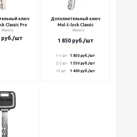
тельный ключ
Дополнительный ключ
ck Classic Pro
Mul-t-lock Classic
Много
Много
руб.
/шт
1 850
руб.
/шт
1-1 шт
1 850
руб.
/шт
2-2 шт
1 550
руб.
/шт
>3 шт
1 400
руб.
/шт