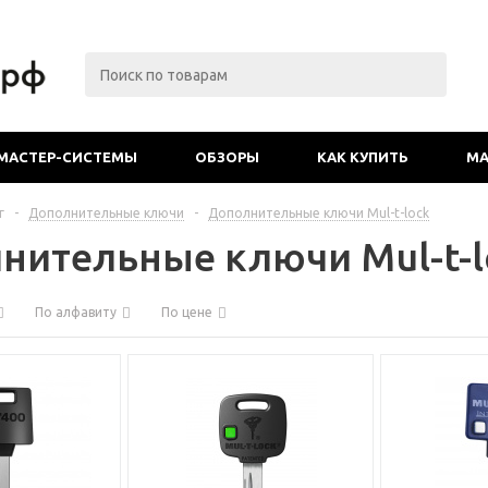
МАСТЕР-СИСТЕМЫ
ОБЗОРЫ
КАК КУПИТЬ
МА
г
-
Дополнительные ключи
-
Дополнительные ключи Mul-t-lock
нительные ключи Mul-t-l
По алфавиту
По цене