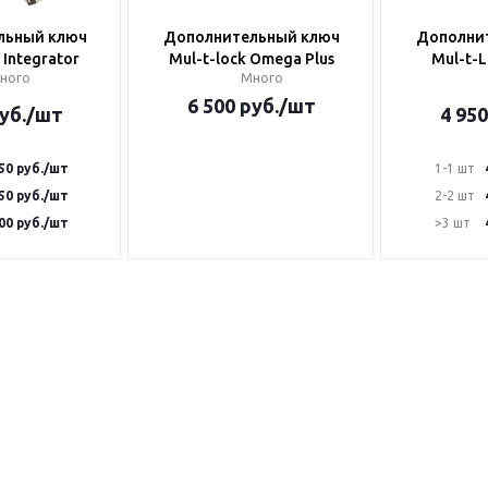
льный ключ
Дополнительный ключ
Дополни
 Integrator
Mul-t-lock Omega Plus
Mul-t-
ного
Много
6 500
руб.
/шт
уб.
/шт
4 950
50
руб.
/шт
1-1 шт
50
руб.
/шт
2-2 шт
00
руб.
/шт
>3 шт