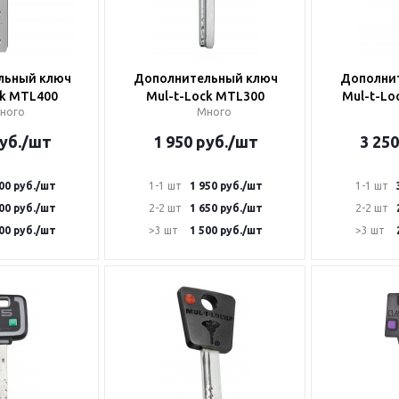
льный ключ
Дополнительный ключ
Дополни
ck MTL400
Mul-t-Lock MTL300
Mul-t-Loc
ного
Много
уб.
/шт
1 950
руб.
/шт
3 250
00
руб.
/шт
1-1 шт
1 950
руб.
/шт
1-1 шт
00
руб.
/шт
2-2 шт
1 650
руб.
/шт
2-2 шт
00
руб.
/шт
>3 шт
1 500
руб.
/шт
>3 шт