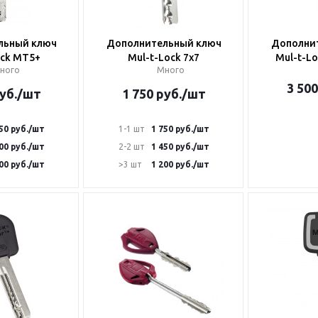
льный ключ
Дополнительный ключ
Дополни
ock MT5+
Mul-t-Lock 7x7
Mul-t-Lo
ного
Много
3 500
уб.
/шт
1 750
руб.
/шт
50
руб.
/шт
1-1 шт
1 750
руб.
/шт
00
руб.
/шт
2-2 шт
1 450
руб.
/шт
00
руб.
/шт
>3 шт
1 200
руб.
/шт