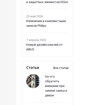
и защитных элементов DiSec
25 мая 2026
Изменение в комплектации
замков Philips
1 апреля 2026
Новый дизайн ключей от
ABUS
Статьи
Все статьи
На что
обратить
внимание при
замене замка в
двери