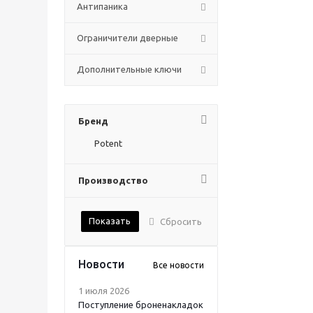
Антипаника
Ограничители дверные
Дополнительные ключи
Бренд
Potent
Производство
Показать
Сбросить
Новости
Все новости
1 июля 2026
Поступление броненакладок