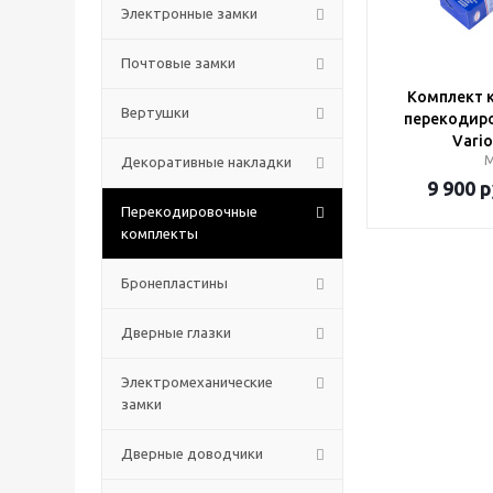
Электронные замки
Почтовые замки
Комплект 
Вертушки
перекодиро
Vario
Декоративные накладки
9 900
р
Перекодировочные
комплекты
Бронепластины
Дверные глазки
Электромеханические
замки
Дверные доводчики