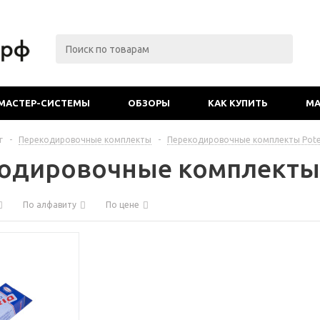
МАСТЕР-СИСТЕМЫ
ОБЗОРЫ
КАК КУПИТЬ
МА
г
-
Перекодировочные комплекты
-
Перекодировочные комплекты Pot
одировочные комплекты 
По алфавиту
По цене