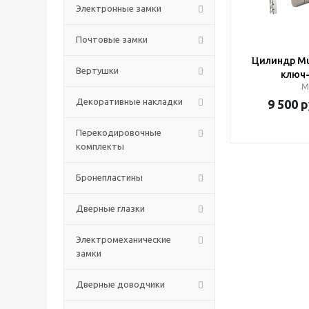
Электронные замки
Почтовые замки
Цилиндр Mul
Вертушки
ключ
М
Декоративные накладки
9 500
р
Перекодировочные
комплекты
Бронепластины
Дверные глазки
Электромеханические
замки
Дверные доводчики