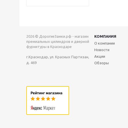
2026 © ДорогиеЗамки.рф - магазин
КОМПАНИЯ
премиальных цилиндров и дверной
О компании
фурнитуры в Краснодаре
Новости
Акции
г.Краснодар, ул. Красных Партизан,
д. 469
Обзоры