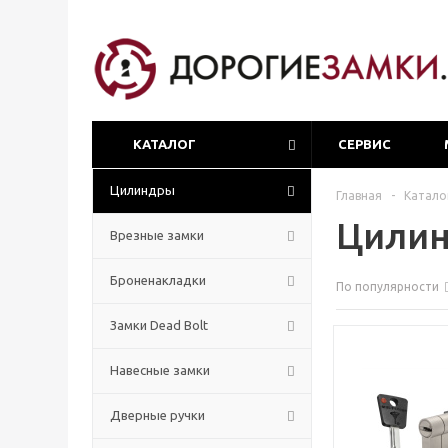
КАТАЛОГ
СЕРВИС
Цилиндры
Главная
-
Катало
Цилин
Врезные замки
Броненакладки
По популярности
Замки Dead Bolt
Навесные замки
Дверные ручки