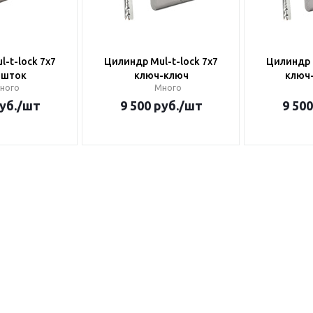
-t-lock 7x7
Цилиндр Mul-t-lock 7x7
Цилиндр M
-шток
ключ-ключ
ключ
ного
Много
уб.
/шт
9 500
руб.
/шт
9 500