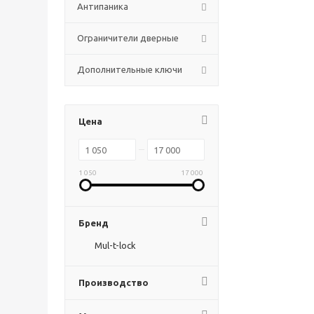
Антипаника
Ограничители дверные
Дополнительные ключи
Цена
1 050
17 000
Бренд
Mul-t-lock
Производство