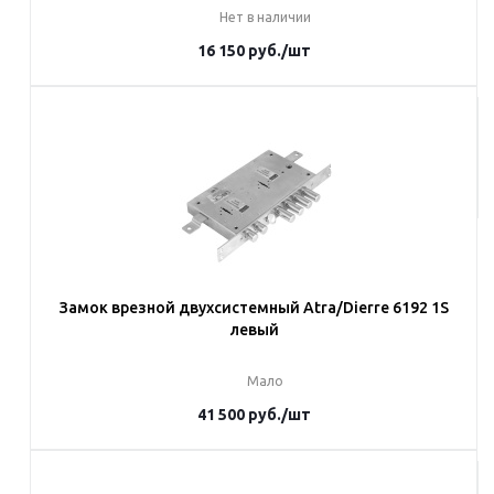
Нет в наличии
16 150
руб.
/шт
Под заказ
Наши менеджеры обязательно свяжутся с вами и уточнят условия
заказа
Замок врезной двухсистемный Atra/Dierre 6192 1S
левый
Мало
41 500
руб.
/шт
В корзину