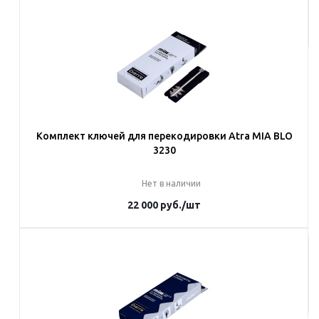
В корзину
Комплект ключей для перекодировки Atra MIA BLO
3230
Нет в наличии
22 000
руб.
/шт
Под заказ
Наши менеджеры обязательно свяжутся с вами и уточнят условия
заказа