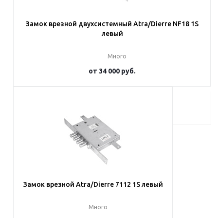
Замок врезной двухсистемный Atra/Dierre NF18 1S
левый
Много
от
34 000 руб.
Подробнее
Замок врезной Atra/Dierre 7112 1S левый
Много