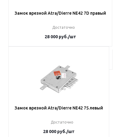
Замок врезной Atra/Dierre NE42 7D правый
Достаточно
28 000
руб.
/шт
В корзину
Замок врезной Atra/Dierre NE42 7S левый
Достаточно
28 000
руб.
/шт