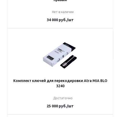
Нет в наличии
34 000
руб.
/шт
Под заказ
Наши менеджеры обязательно свяжутся с вами и уточнят условия
заказа
Комплект ключей для перекодировки Atra MIA BLO
3240
Достаточно
25 000
руб.
/шт