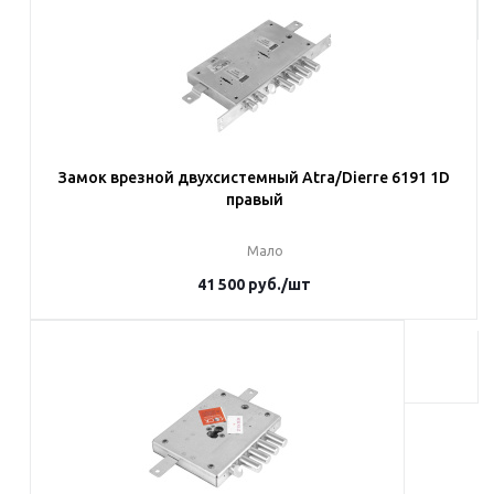
Замок врезной двухсистемный Atra/Dierre 6191 1D
правый
Мало
41 500
руб.
/шт
В корзину