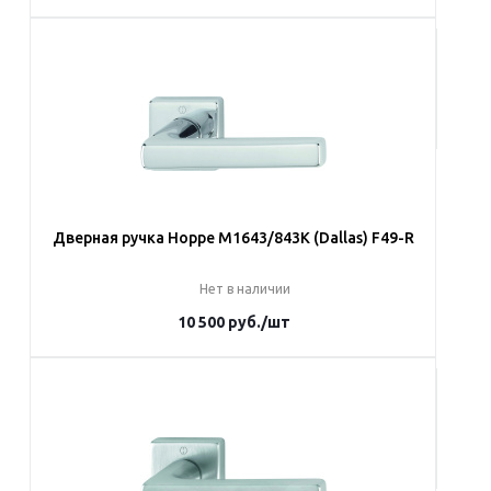
Под заказ
Наши менеджеры обязательно свяжутся с вами и уточнят
условия заказа
Дверная ручка Hoppe M1643/843K (Dallas) F49-R
Нет в наличии
10 500
руб.
/шт
Под заказ
Наши менеджеры обязательно свяжутся с вами и уточнят
условия заказа