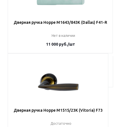
Дверная ручка Hoppe M1643/843K (Dallas) F41-R
Нет в наличии
11 000
руб.
/шт
Под заказ
Наши менеджеры обязательно свяжутся с вами и уточнят
условия заказа
Дверная ручка Hoppe M1515/23K (Vitoria) F73
Достаточно