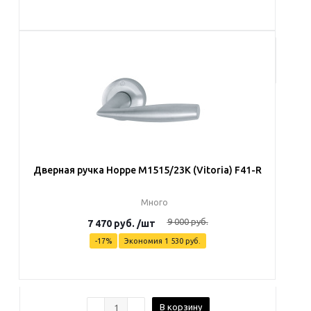
В корзину
Дверная ручка Hoppe M1515/23K (Vitoria) F41-R
Много
9 000
руб.
7 470
руб.
/шт
-
17
%
Экономия
1 530
руб.
В корзину