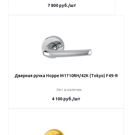
7 800
руб.
/шт
В корзину
Дверная ручка Hoppe M1710RH/42K (Tokyo) F49-R
Нет в наличии
4 100
руб.
/шт
Под заказ
Наши менеджеры обязательно свяжутся с вами и уточнят