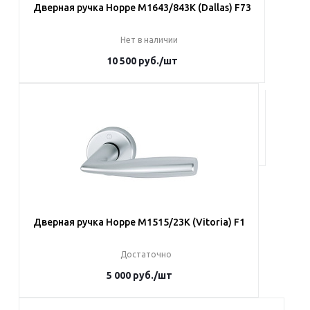
Дверная ручка Hoppe M1643/843K (Dallas) F73
Нет в наличии
10 500
руб.
/шт
Под заказ
Наши менеджеры обязательно свяжутся с вами и
уточнят условия заказа
Дверная ручка Hoppe M1515/23K (Vitoria) F1
Достаточно
5 000
руб.
/шт