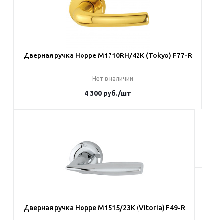
условия заказа
Дверная ручка Hoppe M1710RH/42K (Tokyo) F77-R
Нет в наличии
4 300
руб.
/шт
Под заказ
Наши менеджеры обязательно свяжутся с вами и уточнят
условия заказа
Дверная ручка Hoppe M1515/23K (Vitoria) F49-R