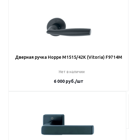
В корзину
Дверная ручка Hoppe M1515/42K (Vitoria) F9714M
Нет в наличии
6 000
руб.
/шт
Под заказ
Наши менеджеры обязательно свяжутся с вами и уточнят
условия заказа