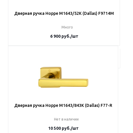
Дверная ручка Hoppe M1643/52K (Dallas) F9714M
Много
6 900
руб.
/шт
В корзину
Дверная ручка Hoppe M1643/843K (Dallas) F77-R
Нет в наличии
10 500
руб.
/шт