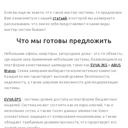
Если вы еще не знаете, что такое мастер-системы, то предлагаем
Вам ознакомиться с нашей
статьей
, в которой мы развернуто
рассказываем, что они из себя представляют и какие виды
мастер-систем бывают.
Что мы готовы предложить
Небольшие офисы, квартиры, загородные дома - это те объекты,
где нашли свое применение небольшие системы, базирующиеся на
платформе качественных цилиндров, таких как
EVVA 3KS
и
ABUS
Bravus
. Схема запирания выбирается исключительно клиентом.
Каждая из них гарантирует высокий уровень безопасности,
надежность, а также широкие возможности для модернизации
системы.
EVVA EPS
- системы уровня доступа на платформе бюджетных
моделей. Система может состоять как из пары ключей, так и
нескольких сотен, а также тысяч данных элементов. Ключ
основательно защищен от копирования мошенниками, а также
обладает требуемым уровнем прочности, что гарантирует его
долгий срок службы.