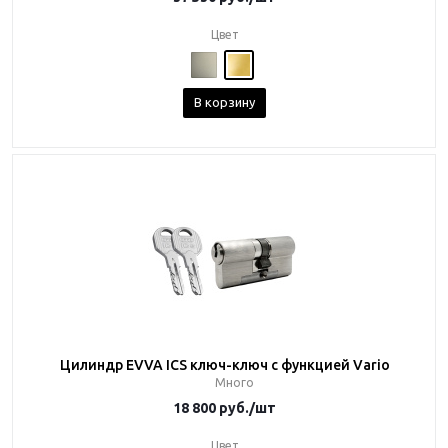
Цвет
В корзину
Цилиндр EVVA ICS ключ-ключ с функцией Vario
Много
18 800
руб.
/шт
Цвет