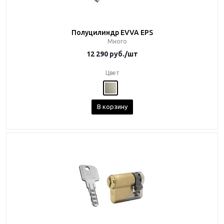
Полуцилиндр EVVA EPS
Много
12 290
руб.
/шт
Цвет
В корзину