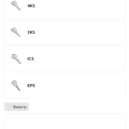
4KS
3KS
ICS
EPS
Фильтр