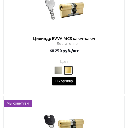
Цилиндр EVVA MCS ключ-ключ
Достаточно
68 250
руб.
/шт
Цвет
В корзину
Мы советуем