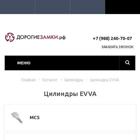
+7 (988) 240-70-07
ЗАКАЗАТЬ ЗВОНОК
МЕНЮ
Главная
-
Каталог
-
Цилиндры
-
Цилиндры EVVA
Цилиндры EVVA
MCS