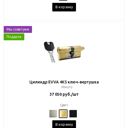
В корзину
Мы советуем
Подарок
Цилиндр EVVA 4KS ключ-вертушка
Много
37 050
руб.
/шт
Цвет
В корзину