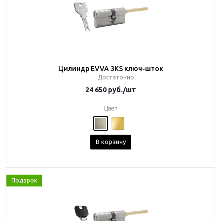
Цилиндр EVVA 3KS ключ-шток
Достаточно
24 650
руб.
/шт
Цвет
В корзину
Подарок