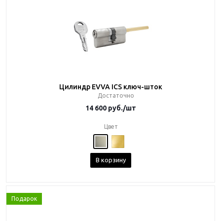
Цилиндр EVVA ICS ключ-шток
Достаточно
14 600
руб.
/шт
Цвет
В корзину
Подарок