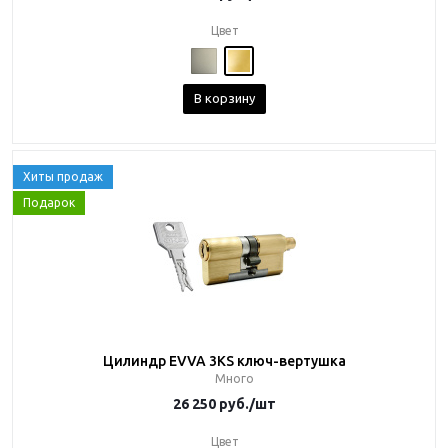
Цвет
В корзину
Хиты продаж
Подарок
Цилиндр EVVA 3KS ключ-вертушка
Много
26 250
руб.
/шт
Цвет