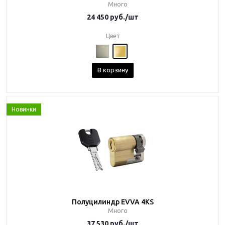
Много
24 450
руб.
/шт
Цвет
В корзину
Новинки
Полуцилиндр EVVA 4KS
Много
37 530
руб.
/шт