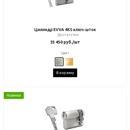
Цилиндр EVVA 4KS ключ-шток
Достаточно
35 450
руб.
/шт
Цвет
В корзину
Новинки