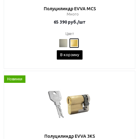
Полуцилиндр EVVA MCS
Много
65 390
руб.
/шт
Цвет
В корзину
Новинки
Полуцилиндр EVVA 3KS