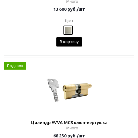
Много
13 600
руб.
/шт
Цвет
В корзину
Подарок
Цилиндр EVVA MCS ключ-вертушка
Много
68 250
руб.
/шт