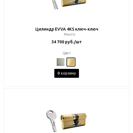
Цилиндр EVVA 4KS ключ-ключ
Много
34 700
руб.
/шт
Цвет
В корзину