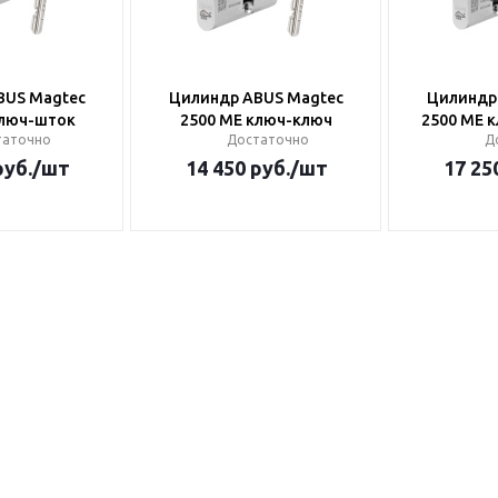
BUS Magtec
Цилиндр ABUS Magtec
Цилиндр
ключ-шток
2500 ME ключ-ключ
2500 ME 
таточно
Достаточно
Д
уб.
/шт
14 450
руб.
/шт
17 25