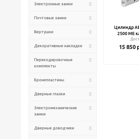
Электронные замки
Почтовые замки
Цилиндр A
Вертушки
2500 ME 
Дос
Декоративные накладки
15 850
р
Перекодировочные
комплекты
Бронепластины
Дверные глазки
Электромеханические
замки
Дверные доводчики