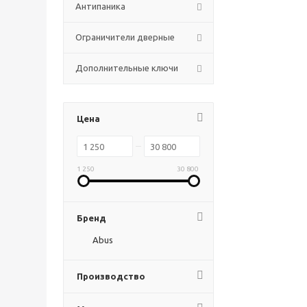
Антипаника
Ограничители дверные
Дополнительные ключи
Цена
1 250
30 800
Бренд
Abus
Производство