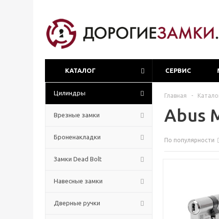
КАТАЛОГ
СЕРВИС
Цилиндры
Главная
-
Катало
Abus 
Врезные замки
Броненакладки
По популярности
Замки Dead Bolt
Навесные замки
Дверные ручки