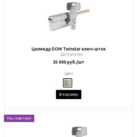
Цилиндр DOM Twinstar ключ-шток
Достаточно
35 000
руб.
/шт
Цвет
В корзину
Мы советуем