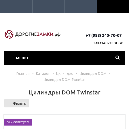
+7 (988) 240-70-07
ЗАКАЗАТЬ ЗВОНОК
МЕНЮ
Главная
-
Каталог
-
Цилиндры
-
Цилиндры DOM
-
Цилиндры DOM Twinstar
Цилиндры DOM Twinstar
Фильтр
Мы советуем