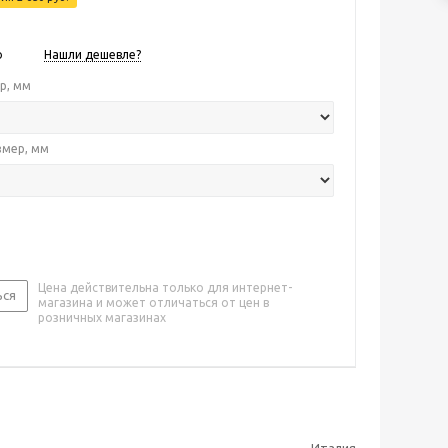
о
Нашли дешевле?
р, мм
змер, мм
Цена действительна только для интернет-
ься
магазина и может отличаться от цен в
розничных магазинах