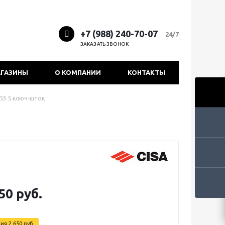
+7 (988) 240-70-07
24/7
ЗАКАЗАТЬ ЗВОНОК
ГАЗИНЫ
О КОМПАНИИ
КОНТАКТЫ
S3 S ключ-шток
50 руб.
мия
2 650 руб.