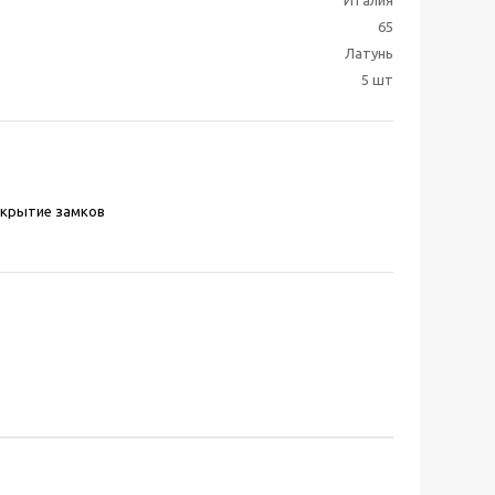
Италия
65
Латунь
5 шт
скрытие замков