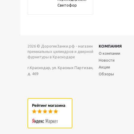
Светофор
2026 © ДорогиеЗамки.рф - магазин
КОМПАНИЯ
премиальных цилиндров и дверной
О компании
фурнитуры в Краснодаре
Новости
Акции
г.Краснодар, ул. Красных Партизан,
д. 469
Обзоры