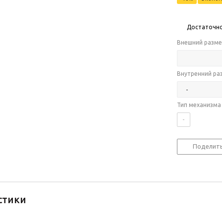
Достаточн
Внешний разме
Внутренний ра
Тип механизма
-
Поделит
стики