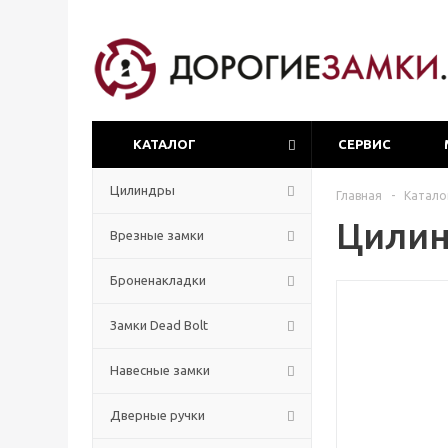
КАТАЛОГ
СЕРВИС
Цилиндры
Главная
-
Катало
Цилин
Врезные замки
Броненакладки
Замки Dead Bolt
Навесные замки
Дверные ручки