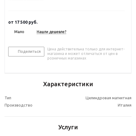
от
17 500 руб.
Мало
Нашли дешевле?
Цена действительна только для интернет-
Поделиться
магазина и может отличаться от цен в
розничных магазинах
Характеристики
Тип
Цилиндровая магнитная
Производство
Италия
Услуги