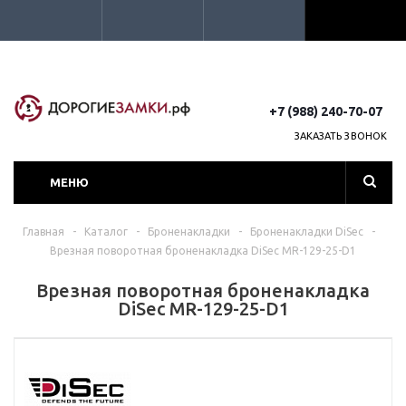
+7 (988) 240-70-07
ЗАКАЗАТЬ ЗВОНОК
МЕНЮ
Главная
-
Каталог
-
Броненакладки
-
Броненакладки DiSec
-
Врезная поворотная броненакладка DiSec MR-129-25-D1
Врезная поворотная броненакладка
DiSec MR-129-25-D1