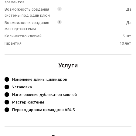
элементов
Возможность создания
Да
?
системы под один ключ
Возможность создания
Да
?
мастер-системы
Количество ключей
5 шт
Гарантия
10 лет
Услуги
Изменение длины цилиндров
Установка
Изготовление дубликатов ключей
Мастер-системы
Перекодировка цилиндров ABUS