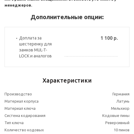
менеджеров.
Дополнительные опции:
1 100 р.
Доплата за
шестеренку для
замков MUL-T-
LOCK и аналогов
Характеристики
Производство
Германия
Материал корпуса
Латунь
Материал ключа
Мельхиор
Система кодирования
Кодовые пины
Тип ключа
Реверсивный
Количество кодовых
10 пинов