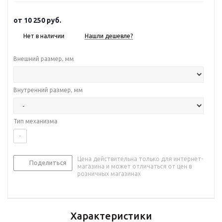
от
10 250 руб.
Нет в наличии
Нашли дешевле?
Внешний размер, мм
Внутренний размер, мм
Тип механизма
-
Цена действительна только для интернет-
Поделиться
магазина и может отличаться от цен в
розничных магазинах
Характеристики