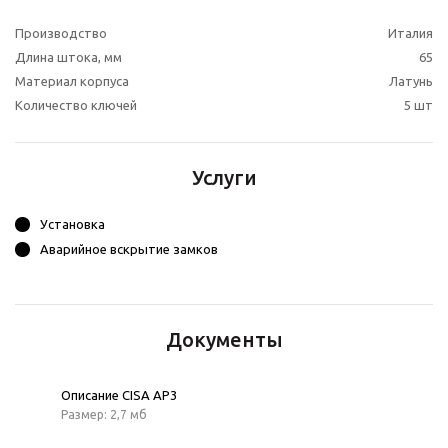
Производство
Италия
Длина штока, мм
65
Материал корпуса
Латунь
Количество ключей
5 шт
Услуги
Установка
Аварийное вскрытие замков
Документы
Описание CISA AP3
Размер: 2,7 мб