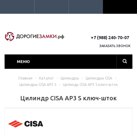
+7 (988) 240-70-07
ЗАКАЗАТЬ ЗВОНОК
МЕНЮ
Главная
-
Каталог
-
Цилиндры
-
Цилиндры CISA
-
Цилиндры CISA AP3 S
-
Цилиндр CISA AP3 S ключ-шток
Цилиндр CISA AP3 S ключ-шток