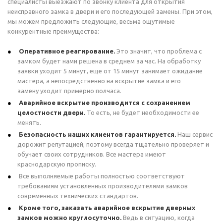
специалисты выезжают по звонку клиента для открытия
неисправного замка в двери и его последующей замены. При этом,
мы можем предложить следующие, весьма ощутимые
конкурентные преимущества:
Оперативное реагирование.
Это значит, что проблема с
замком будет нами решена в среднем за час. На обработку
заявки уходит 5 минут, еще от 15 минут занимает ожидание
мастера, а непосредственно на вскрытие замка и его
замену уходит примерно полчаса.
Аварийное вскрытие производится с сохранением
целостности двери.
То есть, не будет необходимости ее
менять.
Безопасность наших клиентов гарантируется.
Наш сервис
дорожит репутацией, поэтому всегда тщательно проверяет и
обучает своих сотрудников. Все мастера имеют
краснодарскую прописку.
Все выполняемые работы полностью соответствуют
требованиям установленных производителями замков
современных технических стандартов.
Кроме того, заказать аварийное вскрытие дверных
замков можно круглосуточно.
Ведь в ситуацию, когда