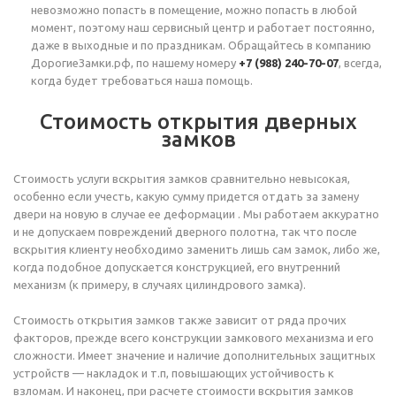
невозможно попасть в помещение, можно попасть в любой
момент, поэтому наш сервисный центр и работает постоянно,
даже в выходные и по праздникам. Обращайтесь в компанию
ДорогиеЗамки.рф, по нашему номеру
+7 (988) 240-70-07
, всегда,
когда будет требоваться наша помощь.
Стоимость открытия дверных
замков
Стоимость услуги вскрытия замков сравнительно невысокая,
особенно если учесть, какую сумму придется отдать за замену
двери на новую в случае ее деформации . Мы работаем аккуратно
и не допускаем повреждений дверного полотна, так что после
вскрытия клиенту необходимо заменить лишь сам замок, либо же,
когда подобное допускается конструкцией, его внутренний
механизм (к примеру, в случаях цилиндрового замка).
Стоимость открытия замков также зависит от ряда прочих
факторов, прежде всего конструкции замкового механизма и его
сложности. Имеет значение и наличие дополнительных защитных
устройств — накладок и т.п, повышающих устойчивость к
взломам. И наконец, при расчете стоимости вскрытия замков