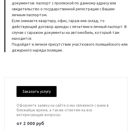
документов: паспорт с пропиской по данному адресу или
свидетельство о государственной регистрации с Вашим
личным паспортом.
Если снимаете квартиру, офис, гараж или склад, то
действующий договор аренды с печатями и личный паспорт. В
случае с гаражом документы на автомобиль, который там
находится.
Подойдет и личное присутствие участкового полицейского или
дежурного наряда полиции.
Заказать услугу
Оформите заявку на сайте и мы свяжемся с вами в
ближайше время, а также ответим на все
интересующие вопросы.
от 2 000 руб