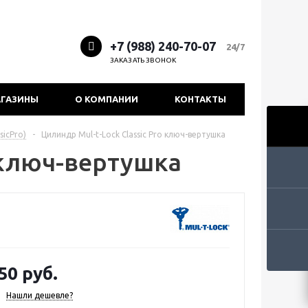
+7 (988) 240-70-07
24/7
ЗАКАЗАТЬ ЗВОНОК
ГАЗИНЫ
О КОМПАНИИ
КОНТАКТЫ
sicPro)
-
Цилиндр Mul-t-Lock Classic Pro ключ-вертушка
o ключ-вертушка
50 руб.
Нашли дешевле?