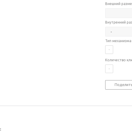
Внешний разме
Внутренний ра
Тип механизма
-
Количество кл
-
Поделит
: