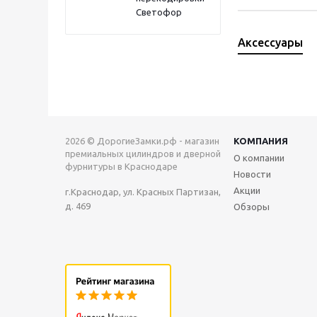
Светофор
Аксессуары
2026 © ДорогиеЗамки.рф - магазин
КОМПАНИЯ
премиальных цилиндров и дверной
О компании
фурнитуры в Краснодаре
Новости
Акции
г.Краснодар, ул. Красных Партизан,
д. 469
Обзоры