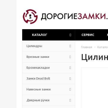
КАТАЛОГ
СЕРВИС
Цилиндры
Главная
-
Катало
Цилин
Врезные замки
Броненакладки
Замки Dead Bolt
Навесные замки
Дверные ручки