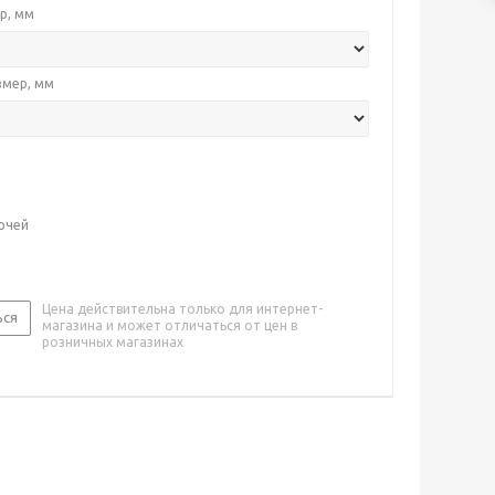
р, мм
змер, мм
ючей
Цена действительна только для интернет-
ься
магазина и может отличаться от цен в
розничных магазинах