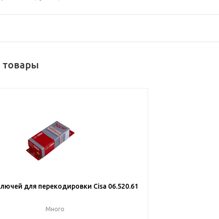
 товары
лючей для перекодировки Cisa 06.520.61
Много