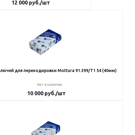
12 000
руб.
/шт
лючей для перекодировки Mottura 91.399/T1 54 (40мм)
Нет в наличии
10 000
руб.
/шт