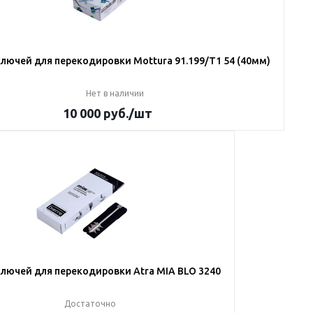
лючей для перекодировки Mottura 91.199/T1 54 (40мм)
Нет в наличии
10 000
руб.
/шт
лючей для перекодировки Atra MIA BLO 3240
Достаточно