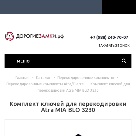
+7 (988) 240-70-07
ЗАКАЗАТЬ ЗВОНОК
МЕНЮ
Главная
-
Каталог
-
Перекодировочные комплекты
-
Перекодировочные комплекты Atra/Dierre
-
Комплект ключей для
перекодировки Atra MIA BLO 3230
Комплект ключей для перекодировки
Atra MIA BLO 3230