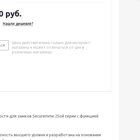
0 руб.
Нашли дешевле?
Цена действительна только для интернет-
ься
магазина и может отличаться от цен в
розничных магазинах
ости для замков Securemme 25ой серии с функцией
ность высшего уровня и разработана на основании