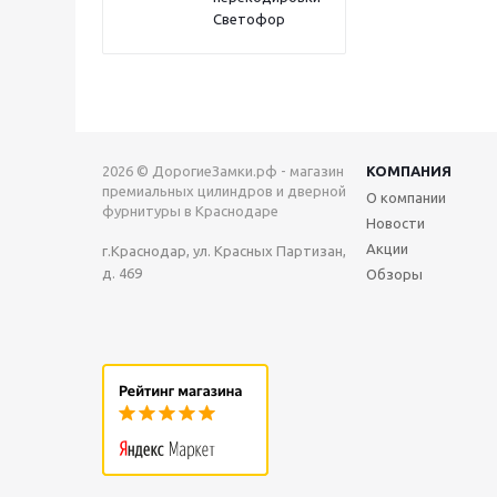
Светофор
2026 © ДорогиеЗамки.рф - магазин
КОМПАНИЯ
премиальных цилиндров и дверной
О компании
фурнитуры в Краснодаре
Новости
Акции
г.Краснодар, ул. Красных Партизан,
д. 469
Обзоры