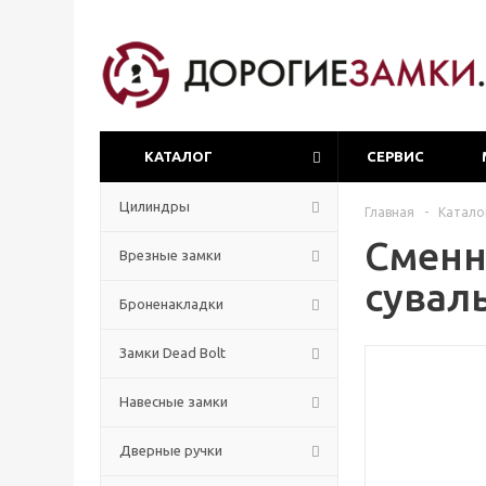
КАТАЛОГ
СЕРВИС
Цилиндры
Главная
-
Катало
Сменн
Врезные замки
сувал
Броненакладки
Замки Dead Bolt
Навесные замки
Дверные ручки