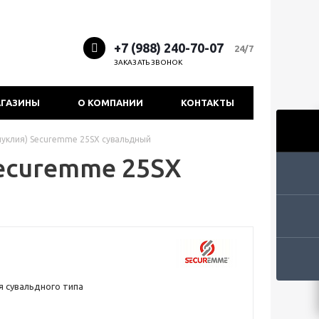
+7 (988) 240-70-07
24/7
ЗАКАЗАТЬ ЗВОНОК
ГАЗИНЫ
О КОМПАНИИ
КОНТАКТЫ
нуклия) Securemme 25SX сувальдный
ecuremme 25SX
я сувальдного типа