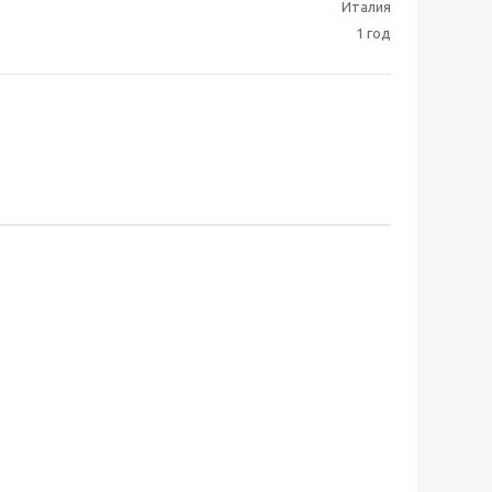
Италия
1 год