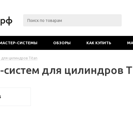
МАСТЕР-СИСТЕМЫ
ОБЗОРЫ
КАК КУПИТЬ
МА
 для цилиндров Titan
-систем для цилиндров T
6