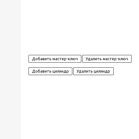
Добавить мастер-ключ
Удалить мастер-ключ
Добавить цилиндр
Удалить цилиндр