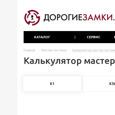
КАТАЛОГ
СЕРВИС
Главная
-
Мастер-системы
-
Калькулятор мастер-систем
Калькулятор мастер
K1
К5