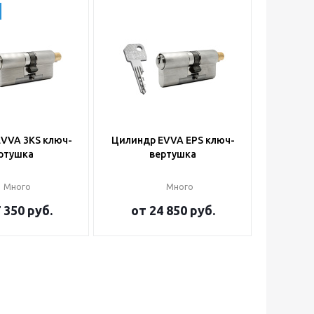
VVA 3KS ключ-
Цилиндр EVVA EPS ключ-
ртушка
вертушка
Много
Много
 350 руб.
от
24 850 руб.