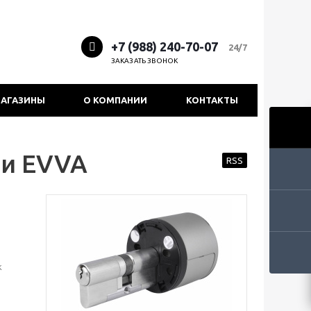
+7 (988) 240-70-07
24/7
ЗАКАЗАТЬ ЗВОНОК
АГАЗИНЫ
О КОМПАНИИ
КОНТАКТЫ
ми EVVA
RSS
к