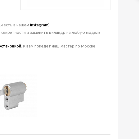
ты есть в нашем
Insta
gram
).
ь секретности и заменить цилиндр на любую модель
установкой
. К вам приедет наш мастер по Москве