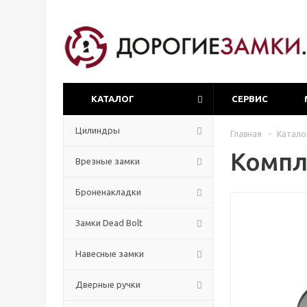
КАТАЛОГ
СЕРВИС
Цилиндры
Главная
-
Катало
Компл
Врезные замки
Броненакладки
Замки Dead Bolt
Навесные замки
Дверные ручки