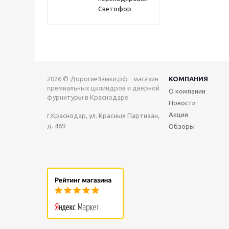
Светофор
2026 © ДорогиеЗамки.рф - магазин
КОМПАНИЯ
премиальных цилиндров и дверной
О компании
фурнитуры в Краснодаре
Новости
Акции
г.Краснодар, ул. Красных Партизан,
д. 469
Обзоры