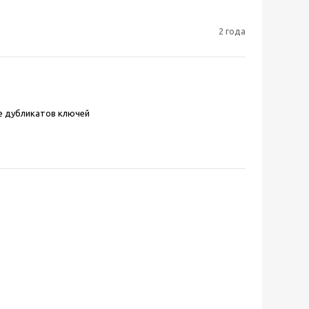
2 года
е дубликатов ключей