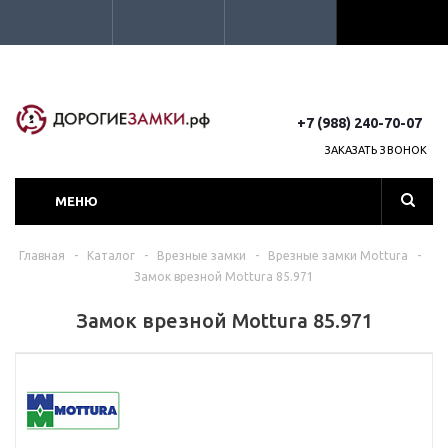
+7 (988) 240-70-07
ЗАКАЗАТЬ ЗВОНОК
МЕНЮ
Главная
-
Каталог
-
Врезные замки
-
Врезные замки Mottura
-
Замок врезной Mottura 85.971
Замок врезной Mottura 85.971