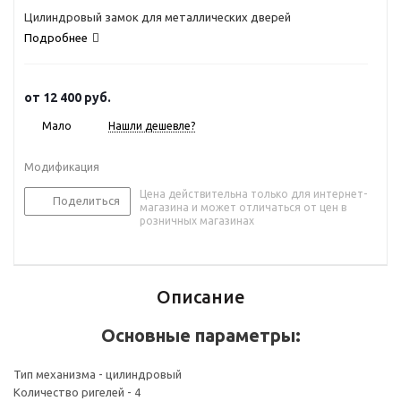
Цилиндровый замок для металлических дверей
Подробнее
от
12 400 руб.
Мало
Нашли дешевле?
Модификация
Цена действительна только для интернет-
Поделиться
магазина и может отличаться от цен в
розничных магазинах
Описание
Основные параметры:
Тип механизма - цилиндровый
Количество ригелей - 4