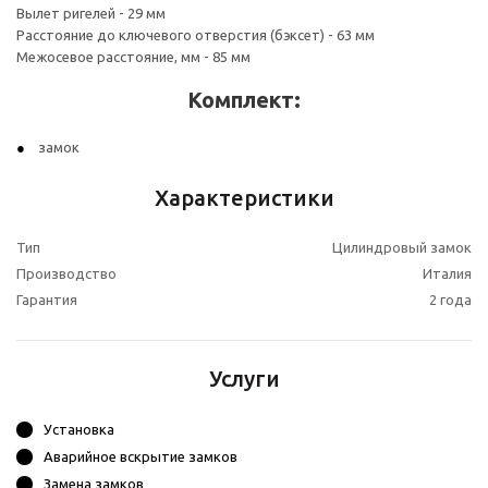
Вылет ригелей - 29 мм
Расстояние до ключевого отверстия (бэксет) - 63 мм
Межосевое расстояние, мм - 85 мм
Комплект:
замок
Характеристики
Тип
Цилиндровый замок
Производство
Италия
Гарантия
2 года
Услуги
Установка
Аварийное вскрытие замков
Замена замков