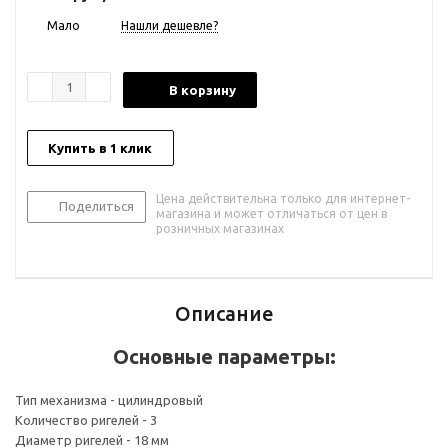
Мало
Нашли дешевле?
В корзину
Купить в 1 клик
Цена действительна только для интернет-
Поделиться
магазина и может отличаться от цен в
розничных магазинах
Описание
Основные параметры:
Тип механизма - цилиндровый
Количество ригелей - 3
Диаметр ригелей - 18 мм