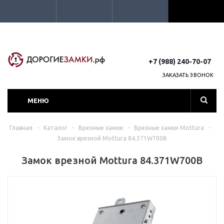
+7 (988) 240-70-07
ЗАКАЗАТЬ ЗВОНОК
МЕНЮ
Главная
-
Каталог
-
Врезные замки
-
Врезные замки Mottura
-
Замок врезной Mottura 84.371W700B
Замок врезной Mottura 84.371W700B