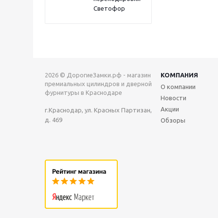
Светофор
2026 © ДорогиеЗамки.рф - магазин
КОМПАНИЯ
премиальных цилиндров и дверной
О компании
фурнитуры в Краснодаре
Новости
Акции
г.Краснодар, ул. Красных Партизан,
д. 469
Обзоры