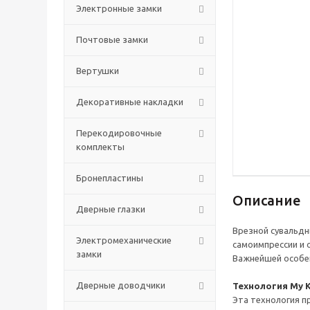
Электронные замки
Почтовые замки
Вертушки
Декоративные накладки
Перекодировочные
комплекты
Бронепластины
Описание
Дверные глазки
Врезной сувальдн
Электромеханические
самоимпрессии и 
замки
Важнейшей особен
Дверные доводчики
Технология My 
Эта технология 