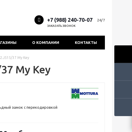
+7 (988) 240-70-07
24/7
ЗАКАЗАТЬ ЗВОНОК
ГАЗИНЫ
О КОМПАНИИ
КОНТАКТЫ
2.J515/37 My Key
/37 My Key
ьдный замок с перекодировкой