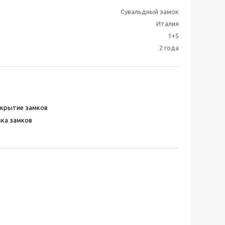
Сувальдный замок
Италия
1+5
2 года
скрытие замков
ка замков