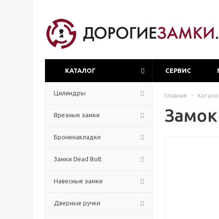
КАТАЛОГ
СЕРВИС
Цилиндры
Главная
-
Катало
Замок
Врезные замки
Броненакладки
Замки Dead Bolt
Навесные замки
Дверные ручки