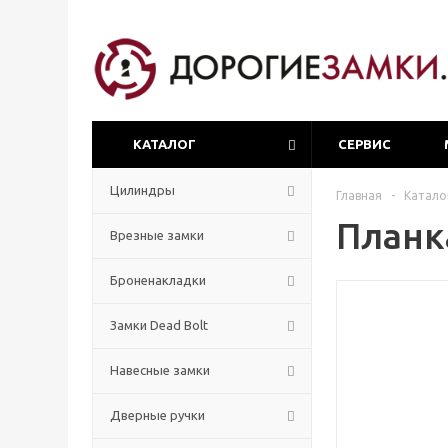
КАТАЛОГ
СЕРВИС
Цилиндры
Главная
-
Катало
Планка
Врезные замки
Броненакладки
Замки Dead Bolt
Навесные замки
Дверные ручки