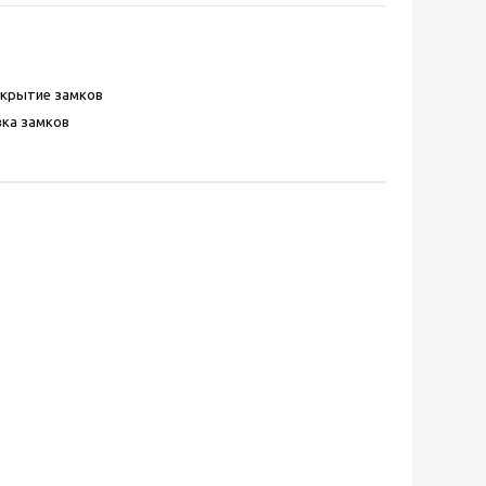
скрытие замков
ка замков