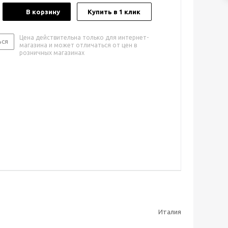
В корзину
Купить в 1 клик
Цена действительна только для интернет-
ься
магазина и может отличаться от цен в
розничных магазинах
Италия