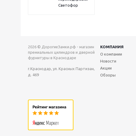
Светофор
2026 © ДорогиеЗамки.рф - магазин
КОМПАНИЯ
премиальных цилиндров и дверной
О компании
фурнитуры в Краснодаре
Новости
Акции
г.Краснодар, ул. Красных Партизан,
д. 469
Обзоры