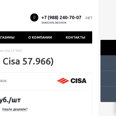
+7 (988) 240-70-07
24/7
ЗАКАЗАТЬ ЗВОНОК
ГАЗИНЫ
О КОМПАНИИ
КОНТАКТЫ
ка Cisa 57.966)
Cisa 57.966)
0636
уб.
/шт
Нашли дешевле?