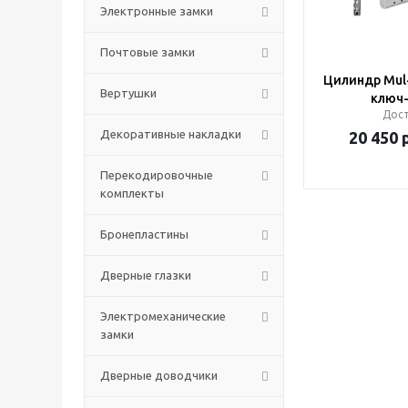
Электронные замки
Почтовые замки
Цилиндр Mul
Вертушки
ключ
Дос
Декоративные накладки
20 450
р
Перекодировочные
комплекты
Бронепластины
Дверные глазки
Электромеханические
замки
Дверные доводчики