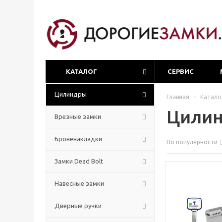
КАТАЛОГ
СЕРВИС
Цилиндры
Главная
-
Катало
Цилин
Врезные замки
Броненакладки
По популярности
Замки Dead Bolt
Навесные замки
Дверные ручки