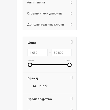
Антипаника
Ограничители дверные
Дополнительные ключи
Цена
1 050
30 800
Бренд
Mul-t-lock
Производство