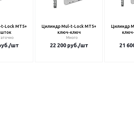
-t-Lock MT5+
Цилиндр Mul-t-Lock MT5+
Цилиндр M
-шток
ключ-ключ
ключ
таточно
Много
уб.
/шт
22 200
руб.
/шт
21 60