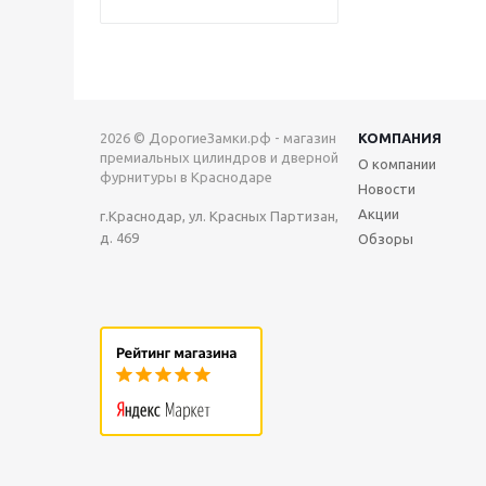
2026 © ДорогиеЗамки.рф - магазин
КОМПАНИЯ
премиальных цилиндров и дверной
О компании
фурнитуры в Краснодаре
Новости
Акции
г.Краснодар, ул. Красных Партизан,
д. 469
Обзоры