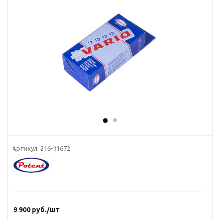
Артикул:
216-11672
9 900
руб.
/шт