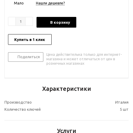
Мало
Нашли дешевле?
В корзину
Купить в 1 клик
Цена действительна только для интернет-
Поделиться
магазина и может отличаться от цен в
розничных магазинах
Характеристики
Производство
Италия
Количество ключей
5 шт
Услуги