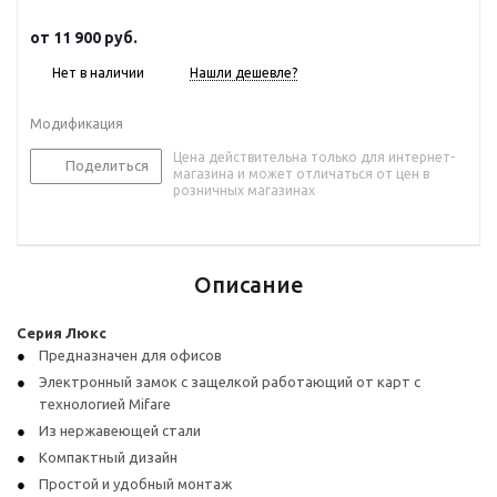
от
11 900 руб.
Нет в наличии
Нашли дешевле?
Модификация
Цена действительна только для интернет-
Поделиться
магазина и может отличаться от цен в
розничных магазинах
Описание
Серия Люкс
Предназначен для офисов
Электронный замок с защелкой работающий от карт с
технологией Mifare
Из нержавеющей стали
Компактный дизайн
Простой и удобный монтаж