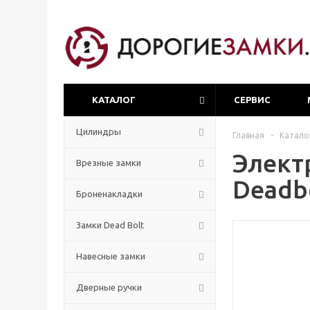
КАТАЛОГ
СЕРВИС
Цилиндры
Главная
-
Катало
Элект
Врезные замки
Deadb
Броненакладки
Замки Dead Bolt
Навесные замки
Дверные ручки