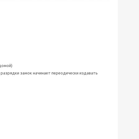
домой)
 разрядки замок начинает переодически издавать