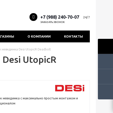
+7 (988) 240-70-07
24/7
ЗАКАЗАТЬ ЗВОНОК
ГАЗИНЫ
О КОМПАНИИ
КОНТАКТЫ
 невидимка Desi UtopicR Deadbolt
Desi UtopicR
к невидимка с максимально простым монтажом и
кционалом