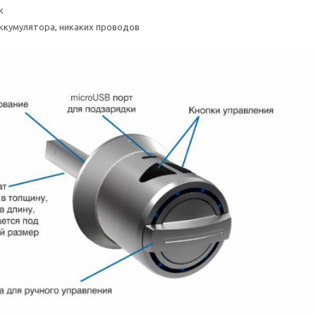
к
ккумулятора, никаких проводов