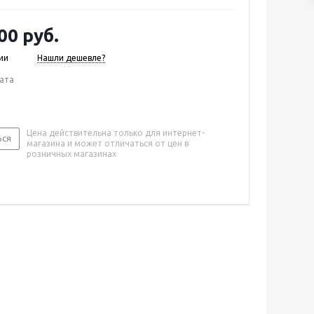
00 руб.
ии
Нашли дешевле?
ата
Цена действительна только для интернет-
ься
магазина и может отличаться от цен в
розничных магазинах