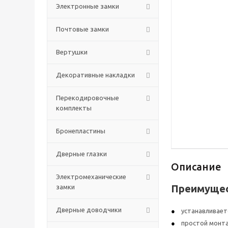
Электронные замки
Почтовые замки
Вертушки
Декоративные накладки
Перекодировочные
комплекты
Бронепластины
Дверные глазки
Описание
Электромеханические
Преимущес
замки
Дверные доводчики
устанавливает
простой монт