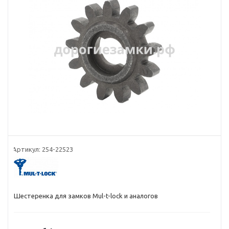
Артикул:
254-22523
Шестеренка для замков Mul-t-lock и аналогов