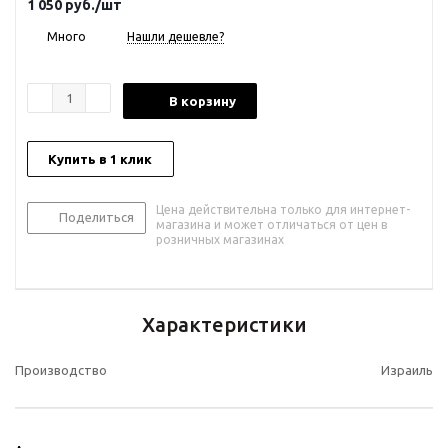
1 050
руб.
/шт
Много
Нашли дешевле?
В корзину
Купить в 1 клик
Цена действительна только для интернет-
Поделиться
магазина и может отличаться от цен в
розничных магазинах
Характеристики
Производство
Израиль