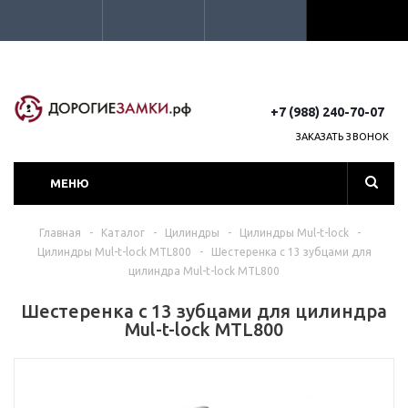
+7 (988) 240-70-07
ЗАКАЗАТЬ ЗВОНОК
МЕНЮ
Главная
-
Каталог
-
Цилиндры
-
Цилиндры Mul-t-lock
-
Цилиндры Mul-t-lock MTL800
-
Шестеренка с 13 зубцами для
цилиндра Mul-t-lock MTL800
Шестеренка с 13 зубцами для цилиндра
Mul-t-lock MTL800