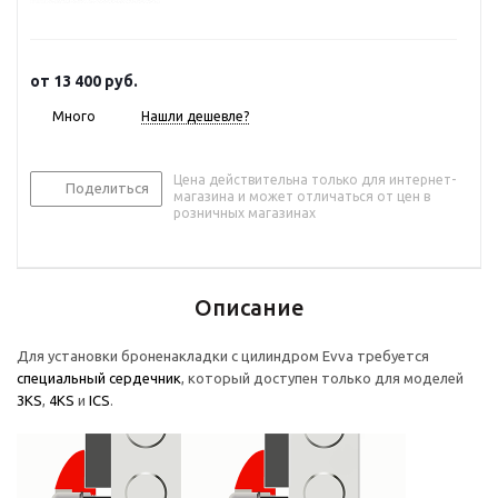
от
13 400 руб.
Много
Нашли дешевле?
Цена действительна только для интернет-
Поделиться
магазина и может отличаться от цен в
розничных магазинах
Описание
Для установки броненакладки с цилиндром Evva требуется
специальный сердечник
, который доступен только для моделей
3KS
,
4KS
и
ICS
.