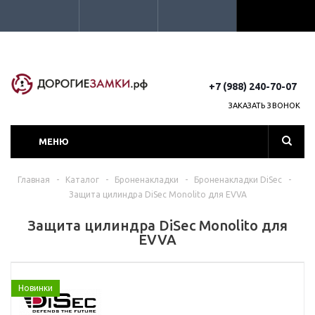
+7 (988) 240-70-07
ЗАКАЗАТЬ ЗВОНОК
МЕНЮ
Главная
-
Каталог
-
Броненакладки
-
Броненакладки DiSec
-
Защита цилиндра DiSec Monolito для EVVA
Защита цилиндра DiSec Monolito для
EVVA
Новинки