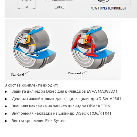
В состав комплекта входит:
Защита цилиндра DiSec для цилиндров EVVA MA3888D1
Декоративный колпак для защиты цилиндра DiSec A1561
Внешняя накладка на защиту цилиндра DiSec KT056
Внутренняя накладка на цилиндр DiSec KT036/KT041
Винты крепления Flex System