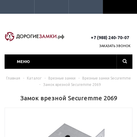
+7 (988) 240-70-07
ЗАКАЗАТЬ ЗВОНОК
МЕНЮ
Главная
-
Каталог
-
Врезные замки
-
Врезные замки Securemme
-
Замок врезной Securemme 2069
Замок врезной Securemme 2069