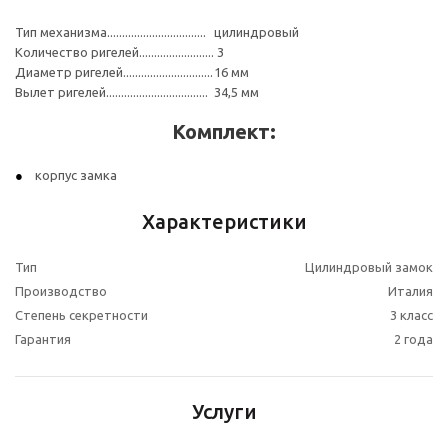
Тип механизма.................................
цилиндровый
Количество ригелей.........................
3
Диаметр ригелей..............................
16 мм
Вылет ригелей..................................
34,5 мм
Комплект:
корпус замка
Характеристики
Тип
Цилиндровый замок
Производство
Италия
Степень секретности
3 класс
Гарантия
2 года
Услуги