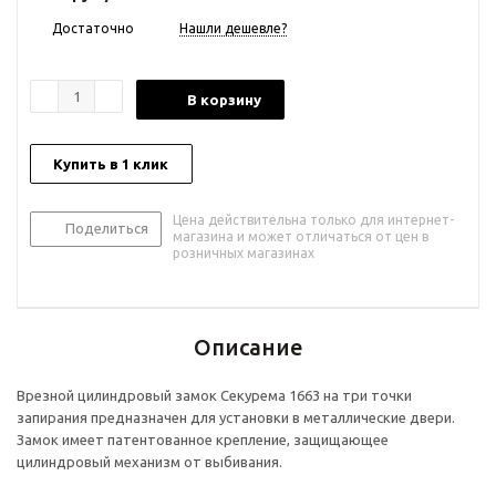
Достаточно
Нашли дешевле?
В корзину
Купить в 1 клик
Цена действительна только для интернет-
Поделиться
магазина и может отличаться от цен в
розничных магазинах
Описание
Врезной цилиндровый замок Секурема 1663 на три точки
запирания предназначен для установки в металлические двери.
Замок имеет патентованное крепление, защищающее
цилиндровый механизм от выбивания.