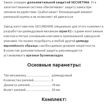
Замок оснащен
дополнительной защитой SECURTINA
. Эта
запатентованная система обеспечивает защиту замка при
силовом воздействии. Срабатывает блокирующий элемент
ригельной группы и не позволяет ей двигаться.
Завод изготовитель SECUREMME специально для этого комплекта
разработал цилиндровый механизм
серии К2
с одним монтажным
ключом и пятью основными ключами в оригинальной заводской
упаковке. Но можно подобрать и любой другой
цилиндр
европейского образца
с необходимым уровнем секретности.
В качестве дополнительной защиты рекомендуется
устанавливать
врезные броненакладки
.
Основные параметры:
Тип механизма.................................
цилиндровый
Количество ригелей.........................
5
Диаметр ригелей..............................
18 мм
Вылет ригелей..................................
30 мм
Комплект: