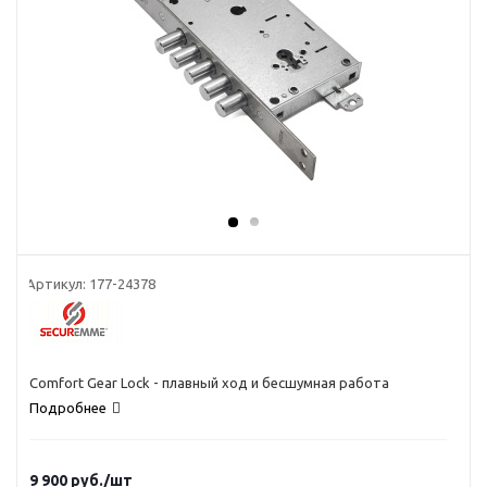
Артикул:
177-24378
Comfort Gear Lock - плавный ход и бесшумная работа
Подробнее
9 900
руб.
/шт