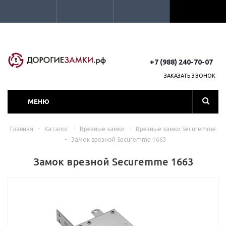
+7 (988) 240-70-07
ЗАКАЗАТЬ ЗВОНОК
МЕНЮ
Главная
-
Каталог
-
Врезные замки
-
Врезные замки Securemme
-
Замок врезной Securemme 1663
Замок врезной Securemme 1663