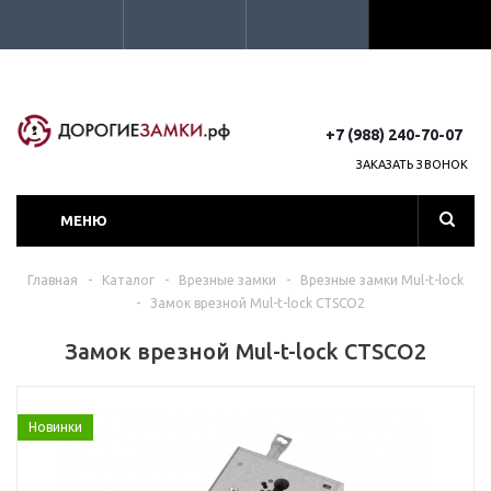
+7 (988) 240-70-07
ЗАКАЗАТЬ ЗВОНОК
МЕНЮ
Главная
-
Каталог
-
Врезные замки
-
Врезные замки Mul-t-lock
-
Замок врезной Mul-t-lock CTSCO2
Замок врезной Mul-t-lock CTSCO2
Новинки