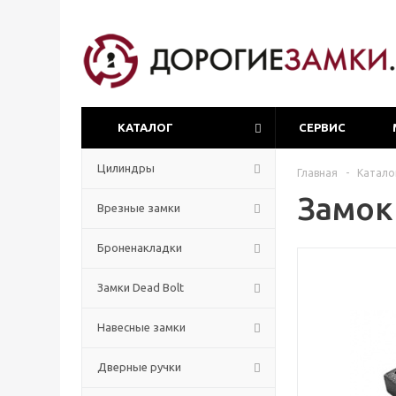
КАТАЛОГ
СЕРВИС
Цилиндры
Главная
-
Катало
Замок 
Врезные замки
Броненакладки
Замки Dead Bolt
Навесные замки
Дверные ручки