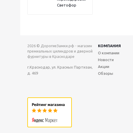
Светофор
2026 © ДорогиеЗамки.рф - магазин
КОМПАНИЯ
премиальных цилиндров и дверной
О компании
фурнитуры в Краснодаре
Новости
Акции
г.Краснодар, ул. Красных Партизан,
д. 469
Обзоры