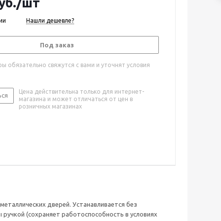
уб.
/шт
ии
Нашли дешевле?
Под заказ
ы обязательно свяжутся с вами и уточнят условия
Цена действительна только для интернет-
ься
магазина и может отличаться от цен в
розничных магазинах
 металлических дверей. Устанавливается без
ы ручкой (сохраняет работоспособность в условиях