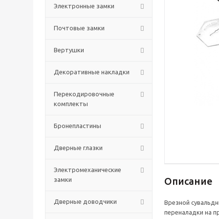
Электронные замки
Почтовые замки
Вертушки
Декоративные накладки
Перекодировочные
комплекты
Бронепластины
Дверные глазки
Электромеханические
Описание
замки
Дверные доводчики
Врезной сувальдн
переналадки на п