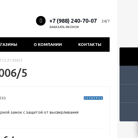
+7 (988) 240-70-07
24/7
ЗАКАЗАТЬ ЗВОНОК
ГАЗИНЫ
О КОМПАНИИ
КОНТАКТЫ
112.21.006/5
006/5
330
рной замок с защитой от высверливания