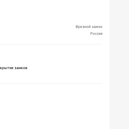
Врезной замок
Россия
скрытие замков