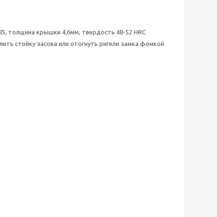
85, толщина крышки 4,6мм, твердость 48-52 HRC
ить стойку засова или отогнуть ригели замка фомкой