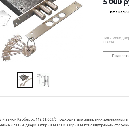
5 000
р
Нет в налич
Наши менеджер
заказа
Поделит
ый замок Керберос 112.21.003/5 подходит для запирания деревянных и
равые и левые двери. Открывается и закрывается с внутренней сторон