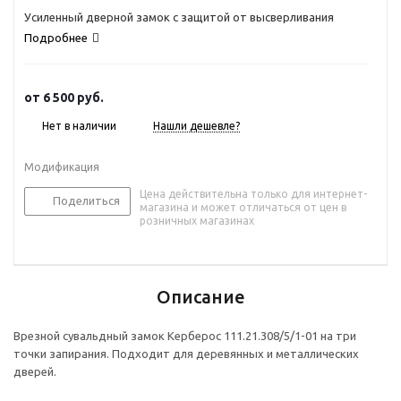
Усиленный дверной замок с защитой от высверливания
Подробнее
от
6 500 руб.
Нет в наличии
Нашли дешевле?
Модификация
Цена действительна только для интернет-
Поделиться
магазина и может отличаться от цен в
розничных магазинах
Описание
Врезной сувальдный замок Керберос 111.21.308/5/1-01 на три
точки запирания. Подходит для деревянных и металлических
дверей.